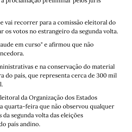
 a proclamação preliminar pelos júris
e vai recorrer para a comissão eleitoral do
r os votos no estrangeiro da segunda volta.
aude em curso" e afirmou que não
encedora.
inistrativas e na conservação do material
ora do país, que representa cerca de 300 mil
l.
leitoral da Organização dos Estados
a quarta-feira que não observou qualquer
 da segunda volta das eleições
do país andino.