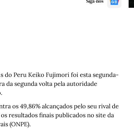
Siga-nos
is do Peru Keiko Fujimori foi esta segunda-
ra da segunda volta pela autoridade
o.
ntra os 49,86% alcançados pelo seu rival de
s resultados finais publicados no site da
rais (ONPE).