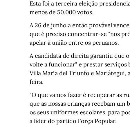
Esta foi a terceira eleição presidenc
menos de 50.000 votos.
A 26 de junho a então provável vence
que é preciso concentrar-se "nos pr
apelar à união entre os peruanos.
A candidata de direita garantiu que o
volte a funcionar" e prestar serviço
Villa María del Triunfo e Mariátegui, a
feira.
"O que vamos fazer é recuperar as r
que as nossas crianças recebam um 
os seus uniformes escolares, para po
a líder do partido Força Popular.