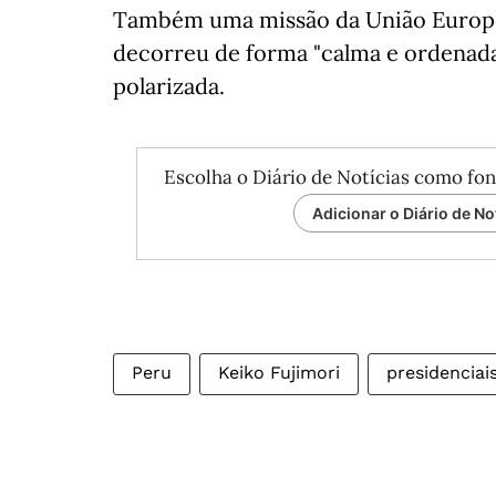
Também uma missão da União Europei
decorreu de forma "calma e ordenad
polarizada.
Escolha o Diário de Notícias como fon
Adicionar o Diário de No
Peru
Keiko Fujimori
presidenciai