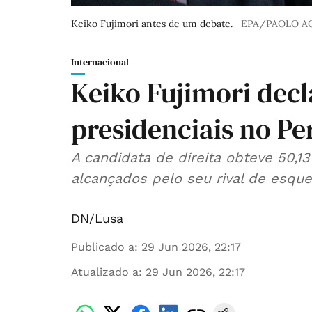
Keiko Fujimori antes de um debate.
EPA/PAOLO A
Internacional
Keiko Fujimori dec
presidenciais no Pe
A candidata de direita obteve 50,1
alcançados pelo seu rival de esqu
DN/Lusa
Publicado a
:
29 Jun 2026, 22:17
Atualizado a
:
29 Jun 2026, 22:17