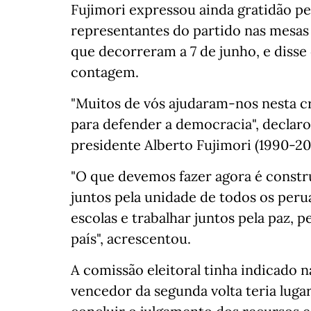
Fujimori expressou ainda gratidão p
representantes do partido nas mesas 
que decorreram a 7 de junho, e disse
contagem.
"Muitos de vós ajudaram-nos nesta c
para defender a democracia", declarou
presidente Alberto Fujimori (1990-20
"O que devemos fazer agora é constru
juntos pela unidade de todos os peru
escolas e trabalhar juntos pela paz,
país", acrescentou.
A comissão eleitoral tinha indicado 
vencedor da segunda volta teria lugar