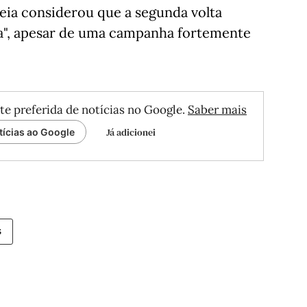
a considerou que a segunda volta
a", apesar de uma campanha fortemente
te preferida de notícias no Google.
Saber mais
Já adicionei
tícias ao Google
s