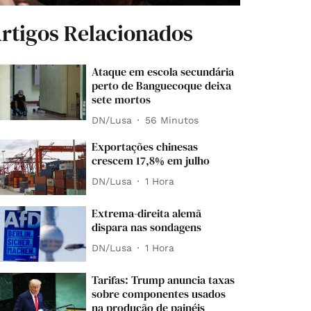
rtigos Relacionados
Ataque em escola secundária
perto de Banguecoque deixa
sete mortos
DN/Lusa
56 Minutos
Exportações chinesas
crescem 17,8% em julho
DN/Lusa
1 Hora
Extrema-direita alemã
dispara nas sondagens
DN/Lusa
1 Hora
Tarifas: Trump anuncia taxas
sobre componentes usados
na produção de painéis