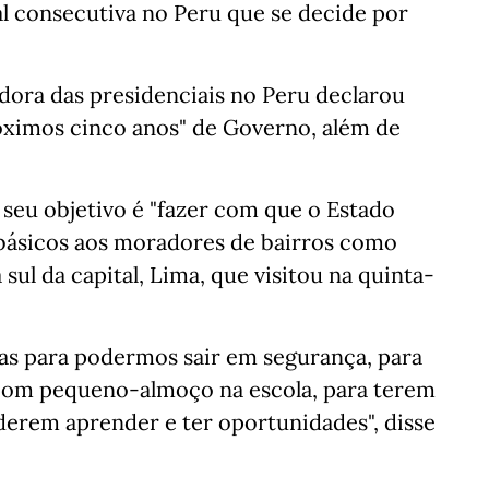
ial consecutiva no Peru que se decide por
dora das presidenciais no Peru declarou
óximos cinco anos" de Governo, além de
 seu objetivo é "fazer com que o Estado
s básicos aos moradores de bairros como
 sul da capital, Lima, que visitou na quinta-
uas para podermos sair em segurança, para
bom pequeno-almoço na escola, para terem
derem aprender e ter oportunidades", disse