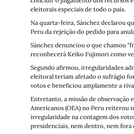
concluir o julgamento dos recursos e
eleitorais especiais de todo o país.
Na quarta-feira, Sánchez declarou qu
Peru da rejeição do pedido para anula
Sánchez denunciou o que chamou "fr
reconhecerá Keiko Fujimori como v
Segundo afirmou, irregularidades adm
eleitoral teriam afetado o sufrágio f
votos e beneficiou amplamente a riva
Entretanto, a missão de observação e
Americanos (OEA) no Peru reiterou n
irregularidade na contagem dos votos
presidenciais, nem dentro, nem fora 