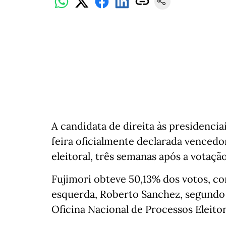
A candidata de direita às presidencia
feira oficialmente declarada vencedo
eleitoral, três semanas após a votaçã
Fujimori obteve 50,13% dos votos, co
esquerda, Roberto Sanchez, segundo o
Oficina Nacional de Processos Eleito