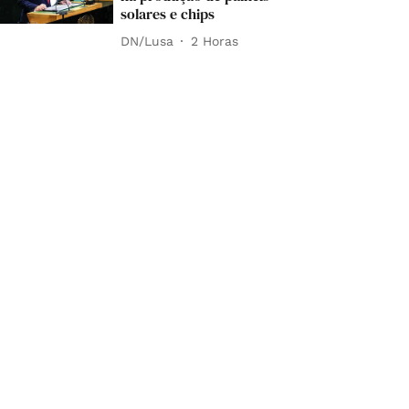
solares e chips
DN/Lusa
2 Horas