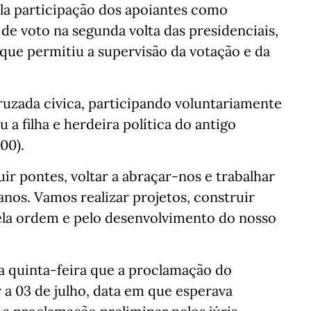
ela participação dos apoiantes como
de voto na segunda volta das presidenciais,
 que permitiu a supervisão da votação e da
ruzada cívica, participando voluntariamente
 a filha e herdeira política do antigo
00).
ir pontes, voltar a abraçar-nos e trabalhar
anos. Vamos realizar projetos, construir
 pela ordem e pelo desenvolvimento do nosso
na quinta-feira que a proclamação do
 a 03 de julho, data em que esperava