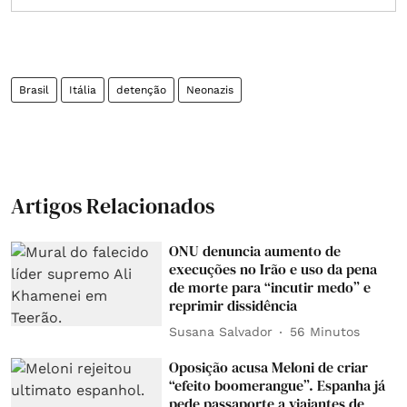
Brasil
Itália
detenção
Neonazis
Artigos Relacionados
ONU denuncia aumento de
execuções no Irão e uso da pena
de morte para “incutir medo” e
reprimir dissidência
Susana Salvador
56 Minutos
Oposição acusa Meloni de criar
“efeito boomerangue”. Espanha já
pede passaporte a viajantes de