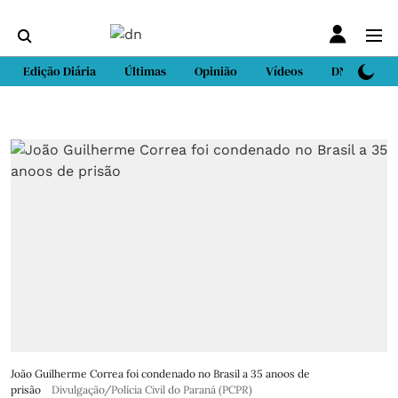
Edição Diária
Últimas
Opinião
Vídeos
DN Sport
João Guilherme Correa foi condenado no Brasil a 35 anoos de
prisão
Divulgação/Polícia Civil do Paraná (PCPR)