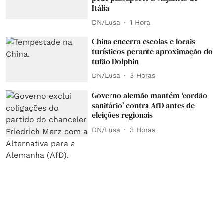
Itália
DN/Lusa
1 Hora
China encerra escolas e locais
turísticos perante aproximação do
tufão Dolphin
DN/Lusa
3 Horas
Governo alemão mantém ‘cordão
sanitário’ contra AfD antes de
eleições regionais
DN/Lusa
3 Horas