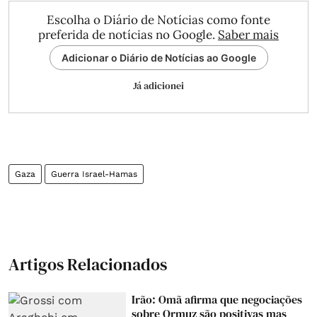
Escolha o Diário de Notícias como fonte
preferida de notícias no Google.
Saber mais
Adicionar o Diário de Notícias ao Google
Já adicionei
Gaza
Guerra Israel-Hamas
Artigos Relacionados
Irão: Omã afirma que negociações
sobre Ormuz são positivas mas