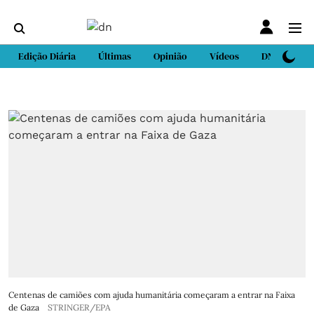
Edição Diária
Últimas
Opinião
Vídeos
DN Sport
Centenas de camiões com ajuda humanitária começaram a entrar na Faixa
de Gaza
STRINGER/EPA