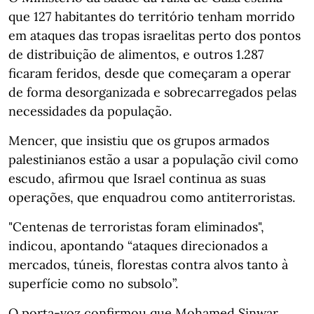
que 127 habitantes do território tenham morrido
em ataques das tropas israelitas perto dos pontos
de distribuição de alimentos, e outros 1.287
ficaram feridos, desde que começaram a operar
de forma desorganizada e sobrecarregados pelas
necessidades da população.
Mencer, que insistiu que os grupos armados
palestinianos estão a usar a população civil como
escudo, afirmou que Israel continua as suas
operações, que enquadrou como antiterroristas.
"Centenas de terroristas foram eliminados",
indicou, apontando “ataques direcionados a
mercados, túneis, florestas contra alvos tanto à
superfície como no subsolo”.
O porta-voz confirmou que Mohamed Sinwar,