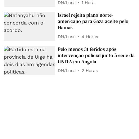
DN/Lusa
1 Hora
Israel rejeita plano norte-
americano para Gaza aceite pelo
Hamas
DN/Lusa
4 Horas
Pelo menos 31 feridos após
intervenção policial junto à sede da
UNITA em Angola
DN/Lusa
2 Horas