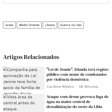
Israel
Médio Oriente
Líbano
Guerra no Irão
Artigos Relacionados
"Lei de Jennie". Irlanda terá registo
público com nome de condenados
por violência doméstica
Caroline Ribeiro
48 Minutos
Ataque com drone provoca fuga de
água na maior central de
dessalinização do oeste da Líbia