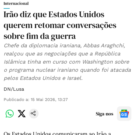
Internacional
Irão diz que Estados Unidos
querem retomar conversações
sobre fim da guerra
Chefe da diplomacia iraniana, Abbas Araghchi,
realçou que as negociações que a República
Islâmica tinha em curso com Washington sobre
o programa nuclear iraniano quando foi atacada
pelos Estados Unidos e Israel.
DN/Lusa
Publicado a
:
15 Mai 2026, 13:27
Siga-nos
Os Estados Unidos comunicaram ao Irão a