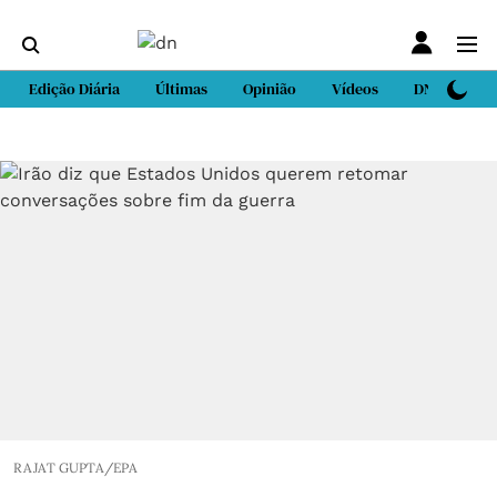
Edição Diária
Últimas
Opinião
Vídeos
DN Sport
RAJAT GUPTA/EPA