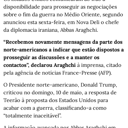
disponibilidade para prosseguir as negociações
sobre o fim da guerra no Médio Oriente, segundo
anunciou esta sexta-feira, em Nova Deli o chefe
da diplomacia iraniana, Abbas Araghchi.
“Recebemos novamente mensagens da parte dos
norte-americanos a indicar que estão dispostos a
prosseguir as discussões e a manter os
contactos”, declarou Araghchi
à imprensa, citado
pela agência de notícias France-Presse (AFP).
O Presidente norte-americano, Donald Trump,
criticou no domingo, 10 de maio, a resposta de
Teerão à proposta dos Estados Unidos para
acabar com a guerra, classificando-a como
“totalmente inaceitável”.
A informação avançada por Abbas Araghchi em