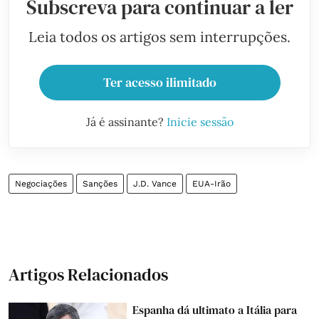
Subscreva para continuar a ler
Leia todos os artigos sem interrupções.
Ter acesso ilimitado
Já é assinante?
Inicie sessão
Negociações
Sanções
J.D. Vance
EUA-Irão
Artigos Relacionados
Espanha dá ultimato a Itália para