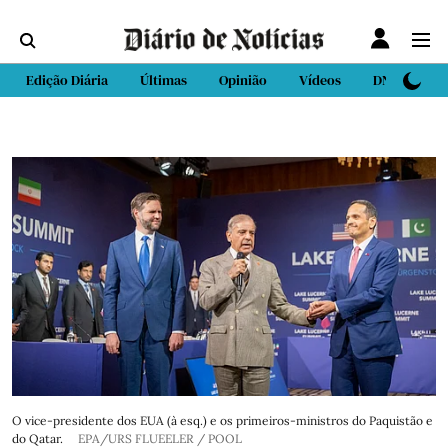
Edição Diária
Últimas
Opinião
Vídeos
DN Sport
O vice-presidente dos EUA (à esq.) e os primeiros-ministros do Paquistão e
do Qatar.
EPA/URS FLUEELER / POOL