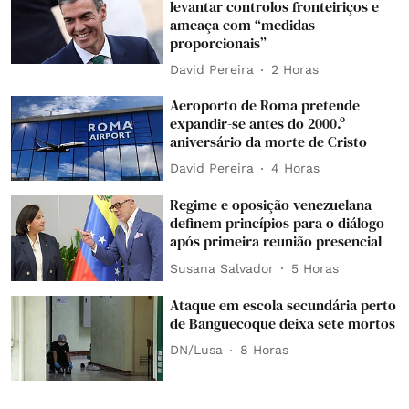
levantar controlos fronteiriços e
ameaça com “medidas
proporcionais”
David Pereira
2 Horas
Aeroporto de Roma pretende
expandir-se antes do 2000.º
aniversário da morte de Cristo
David Pereira
4 Horas
Regime e oposição venezuelana
definem princípios para o diálogo
após primeira reunião presencial
Susana Salvador
5 Horas
Ataque em escola secundária perto
de Banguecoque deixa sete mortos
DN/Lusa
8 Horas