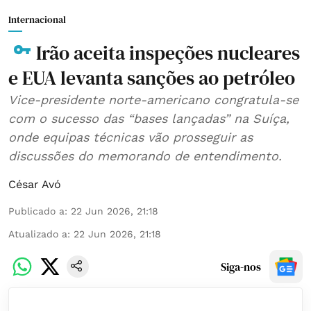
Internacional
Irão aceita inspeções nucleares
e EUA levanta sanções ao petróleo
Vice-presidente norte-americano congratula-se
com o sucesso das “bases lançadas” na Suíça,
onde equipas técnicas vão prosseguir as
discussões do memorando de entendimento.
César Avó
Publicado a
:
22 Jun 2026, 21:18
Atualizado a
:
22 Jun 2026, 21:18
Siga-nos