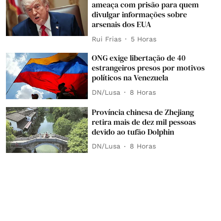
ameaça com prisão para quem
divulgar informações sobre
arsenais dos EUA
Rui Frias
5 Horas
ONG exige libertação de 40
estrangeiros presos por motivos
políticos na Venezuela
DN/Lusa
8 Horas
Província chinesa de Zhejiang
retira mais de dez mil pessoas
devido ao tufão Dolphin
DN/Lusa
8 Horas