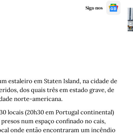
Siga-nos
m estaleiro em Staten Island, na cidade de
eridos, dos quais três em estado grave, de
dade norte-americana.
h30 locais (20h30 em Portugal continental)
m presos num espaço confinado no cais,
local onde então encontraram um incêndio