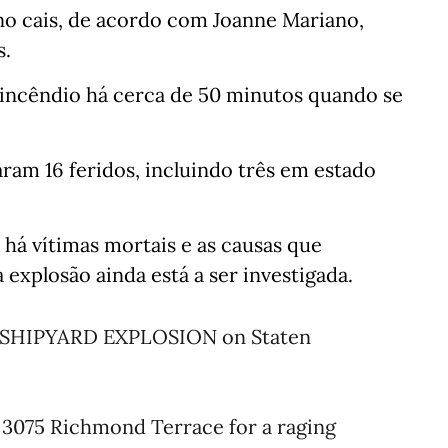
no cais, de acordo com Joanne Mariano,
s.
incêndio há cerca de 50 minutos quando se
ram 16 feridos, incluindo três em estado
há vítimas mortais e as causas que
explosão ainda está a ser investigada.
in SHIPYARD EXPLOSION on Staten
 3075 Richmond Terrace for a raging