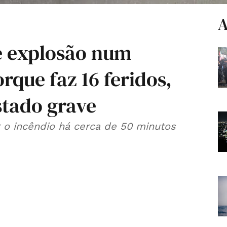
A
e explosão num
rque faz 16 feridos,
stado grave
o incêndio há cerca de 50 minutos