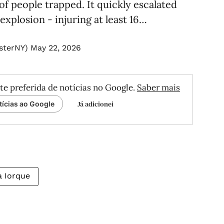
 of people trapped. It quickly escalated
explosion - injuring at least 16…
asterNY)
May 22, 2026
te preferida de notícias no Google.
Saber mais
Já adicionei
tícias ao Google
 Iorque