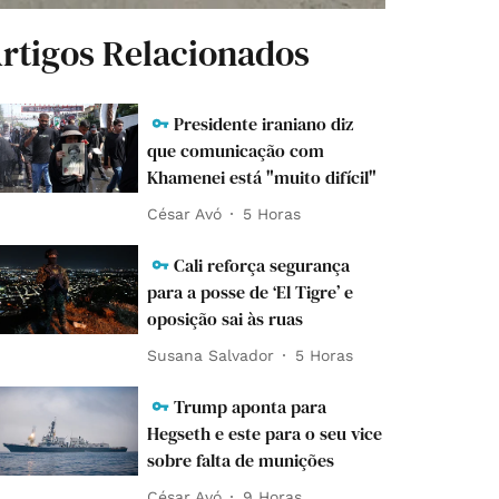
rtigos Relacionados
Presidente iraniano diz
que comunicação com
Khamenei está "muito difícil"
César Avó
5 Horas
Cali reforça segurança
para a posse de ‘El Tigre’ e
oposição sai às ruas
Susana Salvador
5 Horas
Trump aponta para
Hegseth e este para o seu vice
sobre falta de munições
César Avó
9 Horas