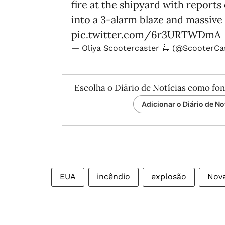
fire at the shipyard with reports
into a 3-alarm blaze and massive 
pic.twitter.com/6r3URTWDmA
— Oliya Scootercaster 🛴 (@ScooterC
Escolha o Diário de Notícias como fon
Adicionar o Diário de No
EUA
incêndio
explosão
Nova