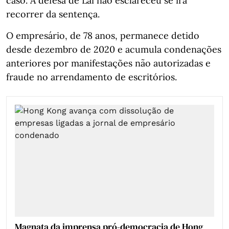
caso. A defesa de Lai não esclareceu se irá
recorrer da sentença.
O empresário, de 78 anos, permanece detido
desde dezembro de 2020 e acumula condenações
anteriores por manifestações não autorizadas e
fraude no arrendamento de escritórios.
Magnata da imprensa pró-democracia de Hong