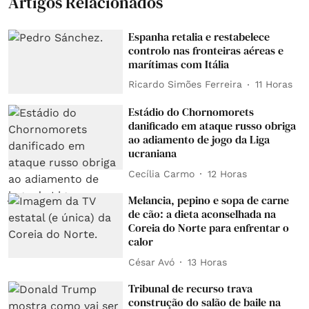
Artigos Relacionados
Espanha retalia e restabelece
controlo nas fronteiras aéreas e
marítimas com Itália
Ricardo Simões Ferreira
11 Horas
Estádio do Chornomorets
danificado em ataque russo obriga
ao adiamento de jogo da Liga
ucraniana
Cecília Carmo
12 Horas
Melancia, pepino e sopa de carne
de cão: a dieta aconselhada na
Coreia do Norte para enfrentar o
calor
César Avó
13 Horas
Tribunal de recurso trava
construção do salão de baile na