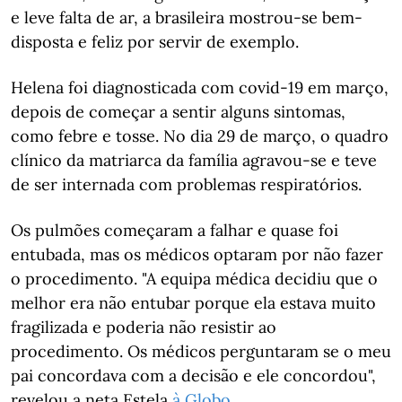
e leve falta de ar, a brasileira mostrou-se bem-
disposta e feliz por servir de exemplo.
Helena foi diagnosticada com covid-19 em março,
depois de começar a sentir alguns sintomas,
como febre e tosse. No dia 29 de março, o quadro
clínico da matriarca da família agravou-se e teve
de ser internada com problemas respiratórios.
Os pulmões começaram a falhar e quase foi
entubada, mas os médicos optaram por não fazer
o procedimento. "A equipa médica decidiu que o
melhor era não entubar porque ela estava muito
fragilizada e poderia não resistir ao
procedimento. Os médicos perguntaram se o meu
pai concordava com a decisão e ele concordou",
revelou a neta Estela
à Globo.