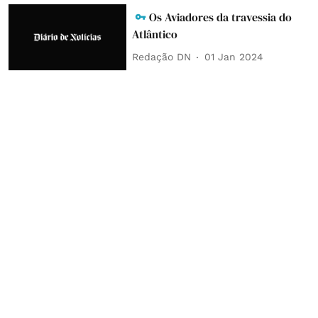
Os Aviadores da travessia do
Atlântico
Redação DN
01 Jan 2024