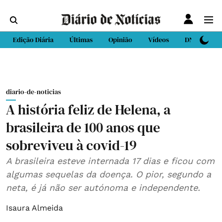
Edição Diária
Últimas
Opinião
Vídeos
DN Sport
diario-de-noticias
A história feliz de Helena, a
brasileira de 100 anos que
sobreviveu à covid-19
A brasileira esteve internada 17 dias e ficou com
algumas sequelas da doença. O pior, segundo a
neta, é já não ser autónoma e independente.
Isaura Almeida