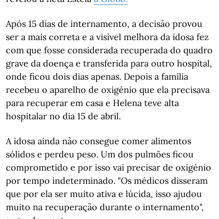
Após 15 dias de internamento, a decisão provou
ser a mais correta e a visível melhora da idosa fez
com que fosse considerada recuperada do quadro
grave da doença e transferida para outro hospital,
onde ficou dois dias apenas. Depois a família
recebeu o aparelho de oxigénio que ela precisava
para recuperar em casa e Helena teve alta
hospitalar no dia 15 de abril.
A idosa ainda não consegue comer alimentos
sólidos e perdeu peso. Um dos pulmões ficou
comprometido e por isso vai precisar de oxigénio
por tempo indeterminado. "Os médicos disseram
que por ela ser muito ativa e lúcida, isso ajudou
muito na recuperação durante o internamento",