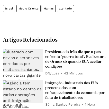
Israel
Médio Oriente
Hamas
atentado
Artigos Relacionados
Presidente do Irão diz que o país
enfrenta "guerra total". Reabertura
de Ormuz só quando EUA aceitar
condições
DN/Lusa
42 Minutos
Imigração. Industriais dos EUA
preocupados com
enfraquecimento da economia por
falta de trabalhadores
Sónia Santos Pereira
1 Hora