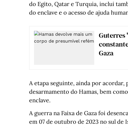
do Egito, Qatar e Turquia, inclui tamb
do enclave e o acesso de ajuda humani
Guterres
constante
Gaza
A etapa seguinte, ainda por acordar, p
desarmamento do Hamas, bem como a
enclave.
A guerra na Faixa de Gaza foi desenc
em 07 de outubro de 2023 no sul de I