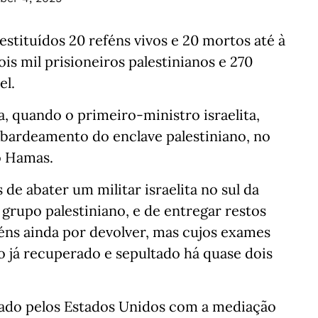
tituídos 20 reféns vivos e 20 mortos até à
is mil prisioneiros palestinianos e 270
el.
, quando o primeiro-ministro israelita,
ardeamento do enclave palestiniano, no
o Hamas.
de abater um militar israelita no sul da
 grupo palestiniano, e de entregar restos
ns ainda por devolver, mas cujos exames
 já recuperado e sepultado há quase dois
nado pelos Estados Unidos com a mediação