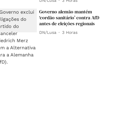
DN/Lusa
3 Horas
Governo alemão mantém
‘cordão sanitário’ contra AfD
antes de eleições regionais
DN/Lusa
3 Horas