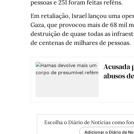
pessoas e 251 foram feitas reféns.
Em retaliação, Israel lançou uma ope
Gaza, que provocou mais de 68 mil mo
destruição de quase todas as infraest
de centenas de milhares de pessoas.
Acusada p
abusos de
Escolha o Diário de Notícias como fon
Adicionar o Diário de No