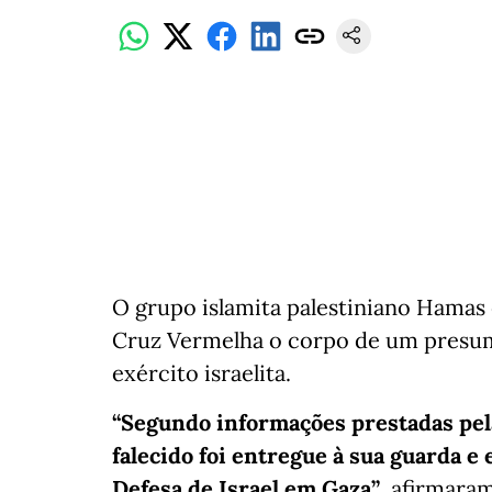
O grupo islamita palestiniano Hamas 
Cruz Vermelha o corpo de um presumí
exército israelita.
“Segundo informações prestadas pel
falecido foi entregue à sua guarda e
Defesa de Israel em Gaza”
, afirmaram