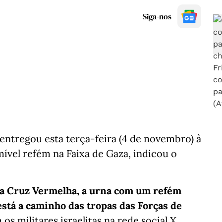
Siga-nos
entregou esta terça-feira (4 de novembro) à
vel refém na Faixa de Gaza, indicou o
a Cruz Vermelha, a urna com um refém
 está a caminho das tropas das Forças de
 os militares israelitas na rede social X.