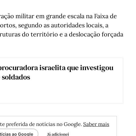
ração militar em grande escala na Faixa de
rtos, segundo as autoridades locais, a
ruturas do território e a deslocação forçada
rocuradora israelita que investigou
 soldados
te preferida de notícias no Google.
Saber mais
Já adicionei
tícias ao Google