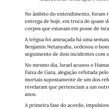
No âmbito do entendimento, foram res
entrega de hoje, em troca de quase do
corpos que estavam em posse de Isra
A trégua foi ameaçada há uma semana
Benjamin Netanyahu, ordenou o bomb
seguimento de dois incidentes com 
No mesmo dia, Israel acusou o Hamas 
Faixa de Gaza, alegação refutada pelo
mortais supostamente de um dos refé
revelaram que pertenciam a um outro
anos.
A primeira fase do acordo, impulsio