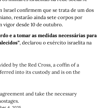
m Israel confirmem que se trata de um dos
niano, restarão ainda sete corpos por
m vigor desde 10 de outubro.
rdo e a tomar as medidas necessárias para
alecidos”
, declarou o exército israelita na
ided by the Red Cross, a coffin of a
erred into its custody and is on the
 agreement and take the necessary
hostages.
er 4, 2025