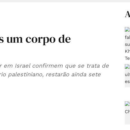
A
s um corpo de
r em Israel confirmem que se trata de
io palestiniano, restarão ainda sete