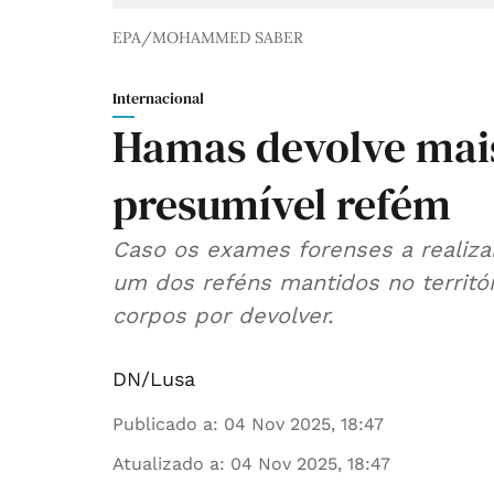
EPA/MOHAMMED SABER
Internacional
Hamas devolve mai
presumível refém
Caso os exames forenses a realiza
um dos reféns mantidos no territór
corpos por devolver.
DN/Lusa
Publicado a
:
04 Nov 2025, 18:47
Atualizado a
:
04 Nov 2025, 18:47