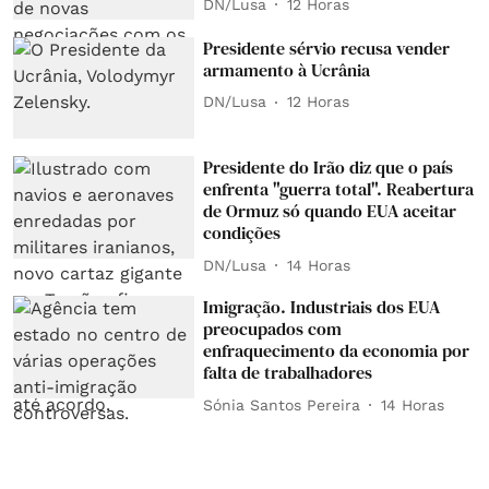
DN/Lusa
12 Horas
Presidente sérvio recusa vender
armamento à Ucrânia
DN/Lusa
12 Horas
Presidente do Irão diz que o país
enfrenta "guerra total". Reabertura
de Ormuz só quando EUA aceitar
condições
DN/Lusa
14 Horas
Imigração. Industriais dos EUA
preocupados com
enfraquecimento da economia por
falta de trabalhadores
Sónia Santos Pereira
14 Horas