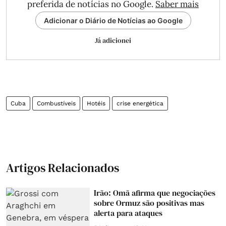
preferida de notícias no Google.
Saber mais
Adicionar o Diário de Notícias ao Google
Já adicionei
Cuba
Combustíveis
Hotéis
crise energética
Artigos Relacionados
Irão: Omã afirma que negociações
sobre Ormuz são positivas mas
alerta para ataques