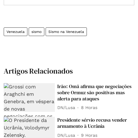
Venezuela
sismo
Sismo na Venezuela
Artigos Relacionados
Irão: Omã afirma que negociações
sobre Ormuz são positivas mas
alerta para ataques
DN/Lusa
8 Horas
Presidente sérvio recusa vender
armamento à Ucrânia
DN/Lusa
9 Horas