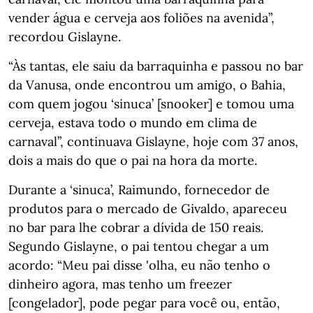
vender água e cerveja aos foliões na avenida”,
recordou Gislayne.
“Às tantas, ele saiu da barraquinha e passou no bar
da Vanusa, onde encontrou um amigo, o Bahia,
com quem jogou ‘sinuca’ [snooker] e tomou uma
cerveja, estava todo o mundo em clima de
carnaval”, continuava Gislayne, hoje com 37 anos,
dois a mais do que o pai na hora da morte.
Durante a ‘sinuca’, Raimundo, fornecedor de
produtos para o mercado de Givaldo, apareceu
no bar para lhe cobrar a dívida de 150 reais.
Segundo Gislayne, o pai tentou chegar a um
acordo: “Meu pai disse 'olha, eu não tenho o
dinheiro agora, mas tenho um freezer
[congelador], pode pegar para você ou, então,