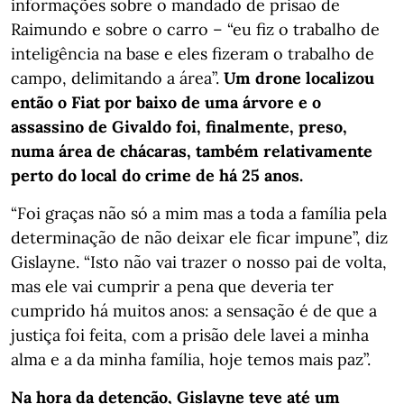
informações sobre o mandado de prisão de
Raimundo e sobre o carro – “eu fiz o trabalho de
inteligência na base e eles fizeram o trabalho de
campo, delimitando a área”.
Um drone localizou
então o Fiat por baixo de uma árvore e o
assassino de Givaldo foi, finalmente, preso,
numa área de chácaras, também relativamente
perto do local do crime de há 25 anos.
“Foi graças não só a mim mas a toda a família pela
determinação de não deixar ele ficar impune”, diz
Gislayne. “Isto não vai trazer o nosso pai de volta,
mas ele vai cumprir a pena que deveria ter
cumprido há muitos anos: a sensação é de que a
justiça foi feita, com a prisão dele lavei a minha
alma e a da minha família, hoje temos mais paz”.
Na hora da detenção, Gislayne teve até um