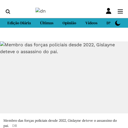
Edição Diária
Últimas
Opinião
Vídeos
DN Sport
Membro das forças policiais desde 2022, Gislayne deteve o assassino do
pai.
DR