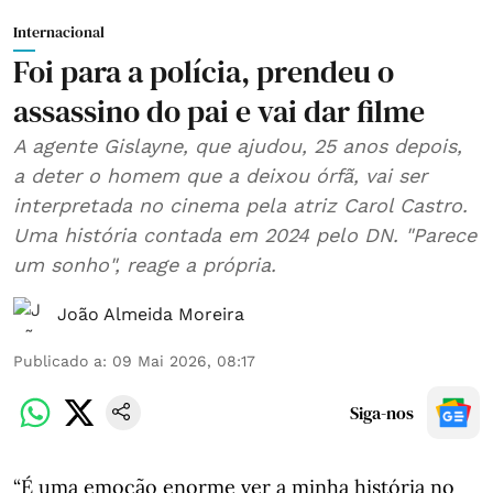
Internacional
Foi para a polícia, prendeu o
assassino do pai e vai dar filme
A agente Gislayne, que ajudou, 25 anos depois,
a deter o homem que a deixou órfã, vai ser
interpretada no cinema pela atriz Carol Castro.
Uma história contada em 2024 pelo DN. "Parece
um sonho", reage a própria.
João Almeida Moreira
Publicado a
:
09 Mai 2026, 08:17
Siga-nos
“É uma emoção enorme ver a minha história no