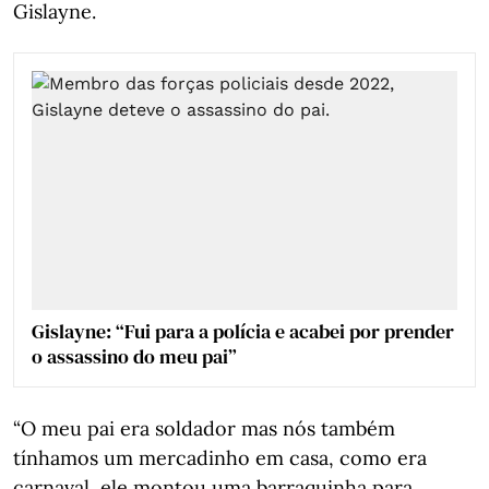
Gislayne.
Gislayne: “Fui para a polícia e acabei por prender
o assassino do meu pai”
“O meu pai era soldador mas nós também
tínhamos um mercadinho em casa, como era
carnaval, ele montou uma barraquinha para