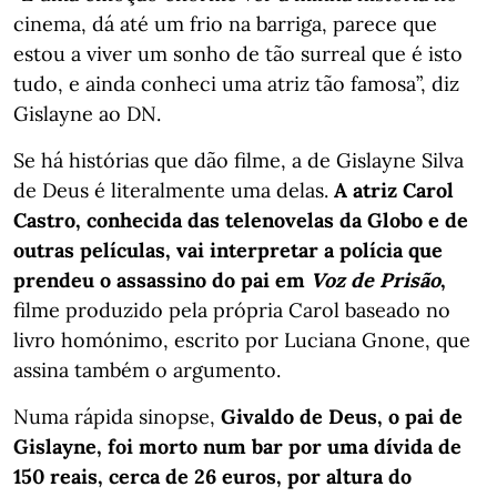
cinema, dá até um frio na barriga, parece que
estou a viver um sonho de tão surreal que é isto
tudo, e ainda conheci uma atriz tão famosa”, diz
Gislayne ao DN.
Se há histórias que dão filme, a de Gislayne Silva
de Deus é literalmente uma delas.
A atriz Carol
Castro, conhecida das telenovelas da Globo e de
outras películas, vai interpretar a polícia que
prendeu o assassino do pai em
Voz de Prisão
,
filme produzido pela própria Carol baseado no
livro homónimo, escrito por Luciana Gnone, que
assina também o argumento.
Numa rápida sinopse,
Givaldo de Deus, o pai de
Gislayne, foi morto num bar por uma dívida de
150 reais, cerca de 26 euros, por altura do