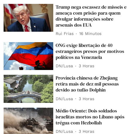
Trump nega escassez de mísseis e
ameaça com prisão para quem
divulgar informações sobre
arsenais dos EUA
Rui Frias
16 Minutos
ONG exige libertação de 40
estrangeiros presos por motivos
políticos na Venezuela
DN/Lusa
3 Horas
Província chinesa de Zhejiang
retira mais de dez mil pessoas
devido ao tufão Dolphin
DN/Lusa
3 Horas
Médio Oriente: Dois soldados
israelitas mortos no Líbano após
trégua com Hezbollah
DN/Lusa
3 Horas