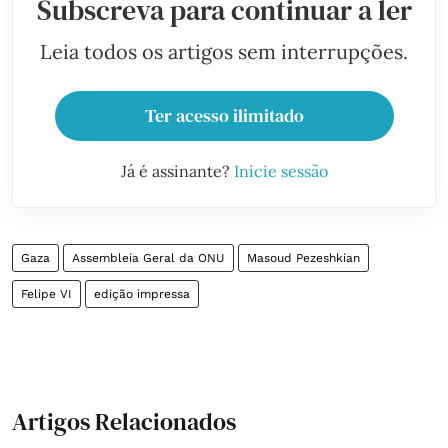
Subscreva para continuar a ler
Leia todos os artigos sem interrupções.
Ter acesso ilimitado
Já é assinante?
Inicie sessão
Gaza
Assembleia Geral da ONU
Masoud Pezeshkian
Felipe VI
edição impressa
Artigos Relacionados