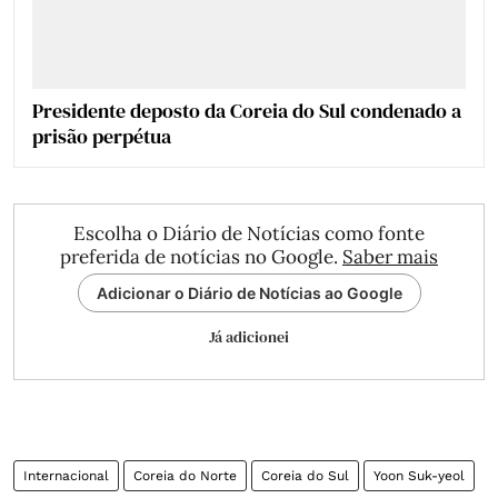
Presidente deposto da Coreia do Sul condenado a
prisão perpétua
Escolha o Diário de Notícias como fonte
preferida de notícias no Google.
Saber mais
Adicionar o Diário de Notícias ao Google
Já adicionei
Internacional
Coreia do Norte
Coreia do Sul
Yoon Suk-yeol