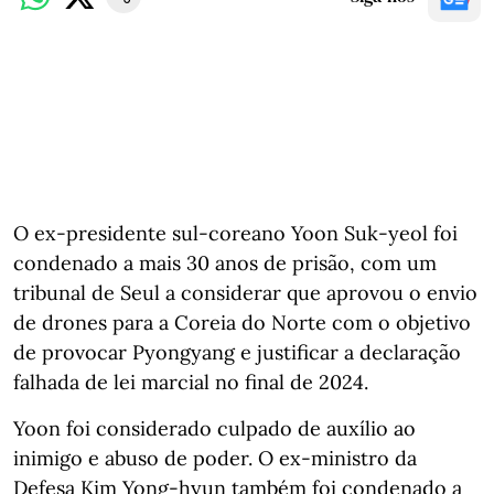
O ex-presidente sul-coreano Yoon Suk-yeol foi
condenado a mais 30 anos de prisão, com um
tribunal de Seul a considerar que aprovou o envio
de drones para a Coreia do Norte com o objetivo
de provocar Pyongyang e justificar a declaração
falhada de lei marcial no final de 2024.
Yoon foi considerado culpado de auxílio ao
inimigo e abuso de poder. O ex-ministro da
Defesa Kim Yong-hyun também foi condenado a