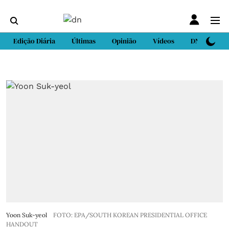
Edição Diária
Últimas
Opinião
Vídeos
DN Sport
Yoon Suk-yeol
FOTO: EPA/SOUTH KOREAN PRESIDENTIAL OFFICE
HANDOUT