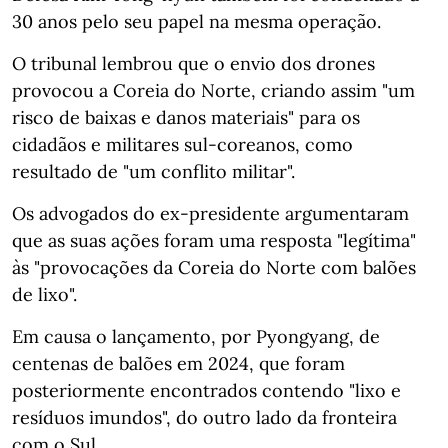
30 anos pelo seu papel na mesma operação.
O tribunal lembrou que o envio dos drones
provocou a Coreia do Norte, criando assim "um
risco de baixas e danos materiais" para os
cidadãos e militares sul-coreanos, como
resultado de "um conflito militar".
Os advogados do ex-presidente argumentaram
que as suas ações foram uma resposta "legítima"
às "provocações da Coreia do Norte com balões
de lixo".
Em causa o lançamento, por Pyongyang, de
centenas de balões em 2024, que foram
posteriormente encontrados contendo "lixo e
resíduos imundos", do outro lado da fronteira
com o Sul.