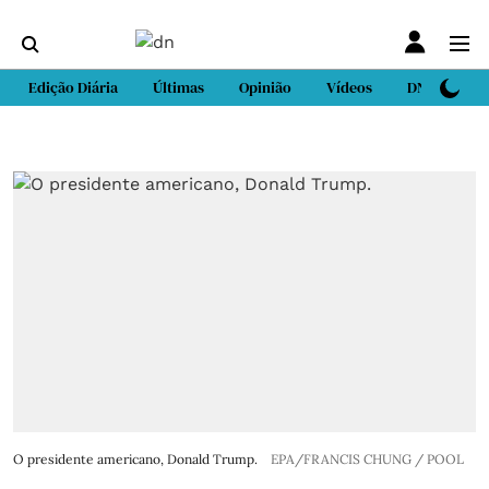
Edição Diária
Últimas
Opinião
Vídeos
DN Sport
O presidente americano, Donald Trump.
EPA/FRANCIS CHUNG / POOL