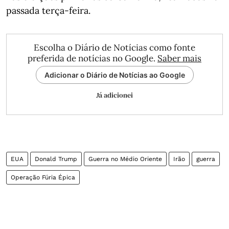
passada terça-feira.
Escolha o Diário de Notícias como fonte
preferida de notícias no Google.
Saber mais
Adicionar o Diário de Notícias ao Google
Já adicionei
EUA
Donald Trump
Guerra no Médio Oriente
Irão
guerra
Operação Fúria Épica