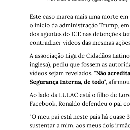
Este caso marca mais uma morte em o
o início da administração Trump, e
dos agentes do ICE nas detenções te
contradizer vídeos das mesmas ações
A associação Liga de Cidadãos Latin
inglesa), pediu que fossem as autorid
vídeos sejam revelados. "
Não acredit
Segurança Interna, de todo
", afirmo
Ao lado da LULAC está o filho de Lo
Facebook, Ronaldo defendeu o pai 
"O meu pai está neste país há quase 3
sustentar a mim, aos meus dois irmão