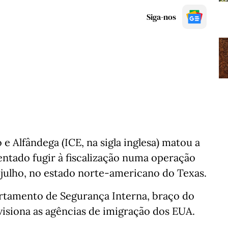
Siga-nos
e Alfândega (ICE, na sigla inglesa) matou a
ntado fugir à fiscalização numa operação
 julho, no estado norte-americano do Texas.
rtamento de Segurança Interna, braço do
siona as agências de imigração dos EUA.