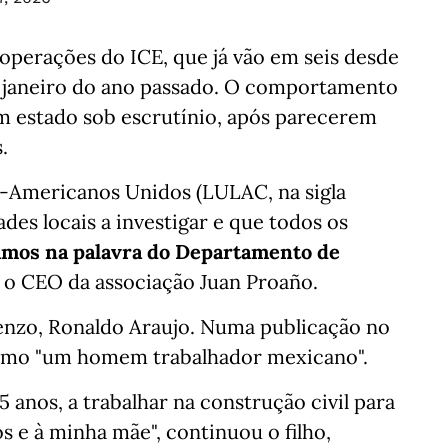
perações do ICE, que já vão em seis desde
m janeiro do ano passado. O comportamento
m estado sob escrutínio, após parecerem
.
o-Americanos Unidos (LULAC, na sigla
ades locais a investigar e que todos os
amos na palavra do Departamento de
u o CEO da associação Juan Proaño.
renzo, Ronaldo Araujo. Numa publicação no
como "um homem trabalhador mexicano".
5 anos, a trabalhar na construção civil para
s e à minha mãe", continuou o filho,