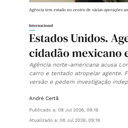
Agência tem estado no centro de várias operações an
Internacional
Estados Unidos. Ag
cidadão mexicano 
Agência norte-americana acusa Lor
carro e tentado atropelar agente. 
versão e pedem investigação inde
André Certã
Publicado a
:
08 Jul 2026, 09:19
Atualizado a
:
08 Jul 2026, 09:19