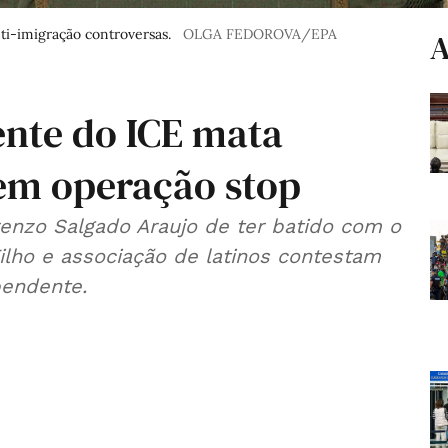
ti-imigração controversas.
OLGA FEDOROVA/EPA
A
ente do ICE mata
em operação stop
enzo Salgado Araujo de ter batido com o
Filho e associação de latinos contestam
pendente.