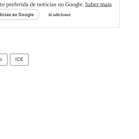
te preferida de notícias no Google.
Saber mais
Já adicionei
tícias ao Google
o
ICE