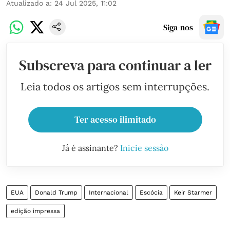
Atualizado a
:
24 Jul 2025, 11:02
Siga-nos
Subscreva para continuar a ler
Leia todos os artigos sem interrupções.
Ter acesso ilimitado
Já é assinante?
Inicie sessão
EUA
Donald Trump
Internacional
Escócia
Keir Starmer
edição impressa