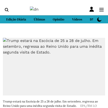
Edição Diária
Últimas
Opinião
Vídeos
DN Sport
Trump estará na Escócia de 25 a 28 de julho. Em setembro, regressa ao
Reino Unido para uma inédita segunda visita de Estado.
EPA/JIM LO