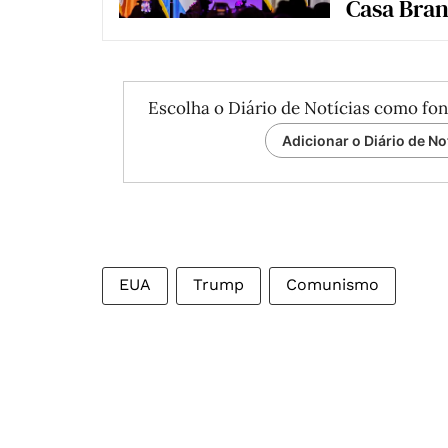
Casa Bra
Escolha o Diário de Notícias como fon
Adicionar o Diário de No
EUA
Trump
Comunismo