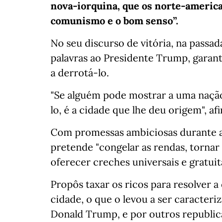
nova-iorquina, que os norte-americ
comunismo e o bom senso”.
No seu discurso de vitória, na passa
palavras ao Presidente Trump, garant
a derrotá-lo.
"Se alguém pode mostrar a uma naçã
lo, é a cidade que lhe deu origem", a
Com promessas ambiciosas durante 
pretende "congelar as rendas, tornar 
oferecer creches universais e gratuita
Propôs taxar os ricos para resolver a
cidade, o que o levou a ser caracter
Donald Trump, e por outros republic