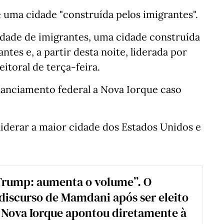
uma cidade "construída pelos imigrantes".
idade de imigrantes, uma cidade construída
ntes e, a partir desta noite, liderada por
eitoral de terça-feira.
anciamento federal a Nova Iorque caso
derar a maior cidade dos Estados Unidos e
Trump: aumenta o volume”. O
discurso de Mamdani após ser eleito
Nova Iorque apontou diretamente à