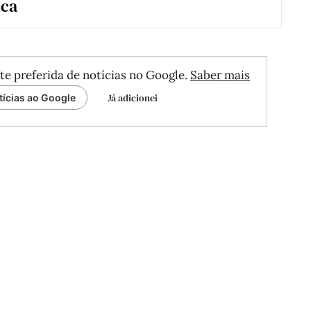
nca
te preferida de notícias no Google.
Saber mais
Já adicionei
tícias ao Google