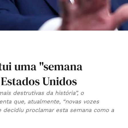
itui uma "semana
 Estados Unidos
is destrutivas da história”, o
enta que, atualmente, “novas vozes
ue decidiu proclamar esta semana como a