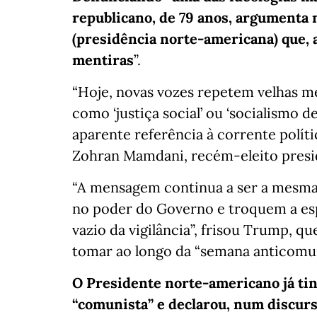
republicano, de 79 anos, argumenta 
(presidência norte-americana) que, 
mentiras
”.
“Hoje, novas vozes repetem velhas m
como ‘justiça social’ ou ‘socialismo
aparente referência à corrente polít
Zohran Mamdani, recém-eleito presi
“A mensagem continua a ser a mesma:
no poder do Governo e troquem a es
vazio da vigilância”, frisou Trump, q
tomar ao longo da “semana anticomun
O Presidente norte-americano já ti
“comunista” e declarou, num discurso