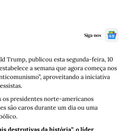
Siga-nos
d Trump, publicou esta segunda-feira, 10
estabelece a semana que agora começa nos
ticomunismo”, aproveitando a iniciativa
essistas.
is os presidentes norte-americanos
es são caros durante um dia ou uma
bólico.
 destrutivas da história”, o líder