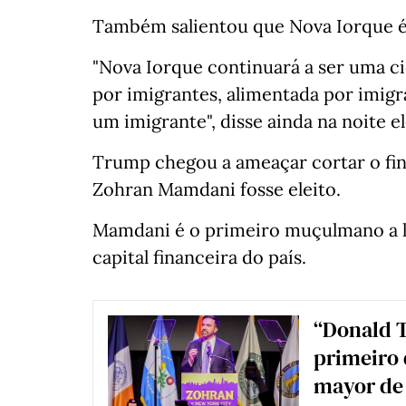
Também salientou que Nova Iorque é 
"Nova Iorque continuará a ser uma c
por imigrantes, alimentada por imigra
um imigrante", disse ainda na noite el
Trump chegou a ameaçar cortar o fin
Zohran Mamdani fosse eleito.
Mamdani é o primeiro muçulmano a li
capital financeira do país.
“Donald 
primeiro 
mayor de 