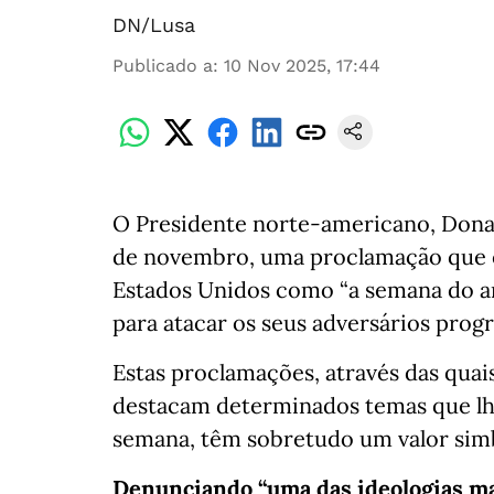
DN/Lusa
Publicado a
:
10 Nov 2025, 17:44
O Presidente norte-americano, Donal
de novembro, uma proclamação que 
Estados Unidos como “a semana do an
para atacar os seus adversários progr
Estas proclamações, através das qua
destacam determinados temas que lh
semana, têm sobretudo um valor sim
Denunciando “uma das ideologias mais