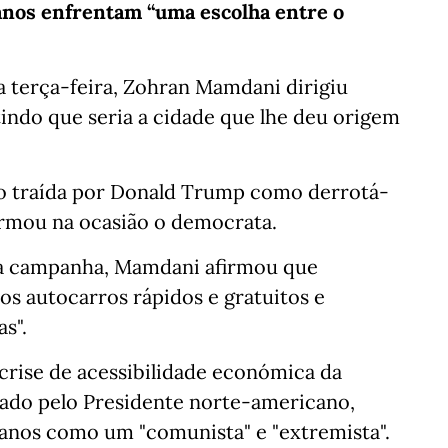
anos enfrentam “uma escolha entre o
da terça-feira, Zohran Mamdani dirigiu
indo que seria a cidade que lhe deu origem
o traída por Donald Trump como derrotá-
firmou na ocasião o democrata.
a campanha, Mamdani afirmou que
os autocarros rápidos e gratuitos e
s".
 crise de acessibilidade económica da
izado pelo Presidente norte-americano,
anos como um "comunista" e "extremista".