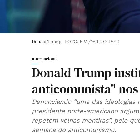
Donald Trump
FOTO: EPA/WILL OLIVER
Internacional
Donald Trump inst
anticomunista" nos
Denunciando “uma das ideologias ma
presidente norte-americano argum
repetem velhas mentiras”, pelo q
semana do anticomunismo.