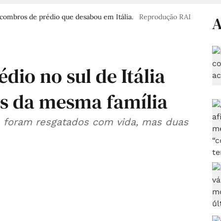
combros de prédio que desabou em Itália.
Reprodução RAI
A
io no sul de Itália
s da mesma família
s, foram resgatados com vida, mas duas