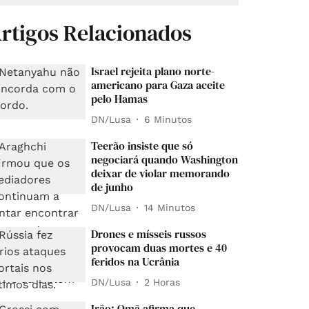
rtigos Relacionados
Israel rejeita plano norte-
americano para Gaza aceite
pelo Hamas
DN/Lusa
6 Minutos
Teerão insiste que só
negociará quando Washington
deixar de violar memorando
de junho
DN/Lusa
14 Minutos
Drones e mísseis russos
provocam duas mortes e 40
feridos na Ucrânia
DN/Lusa
2 Horas
Irão: Omã afirma que