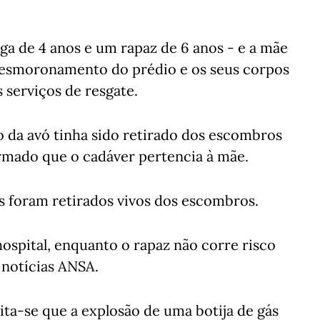
ga de 4 anos e um rapaz de 6 anos - e a mãe
esmoronamento do prédio e os seus corpos
serviços de resgate.
po da avó tinha sido retirado dos escombros
ormado que o cadáver pertencia à mãe.
os foram retirados vivos dos escombros.
ospital, enquanto o rapaz não corre risco
 notícias ANSA.
ta-se que a explosão de uma botija de gás