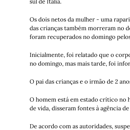
sul de Itália.
Os dois netos da mulher - uma rapari
das crianças também morreram no d
foram recuperados no domingo pelos 
Inicialmente, foi relatado que o cor
no domingo, mas mais tarde, foi inf
O pai das crianças e o irmão de 2 an
O homem está em estado crítico no h
de vida, disseram fontes à agência de
De acordo com as autoridades, suspei