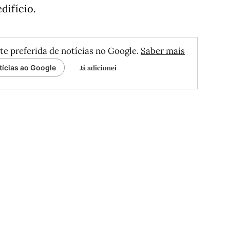
difício.
te preferida de notícias no Google.
Saber mais
Já adicionei
tícias ao Google