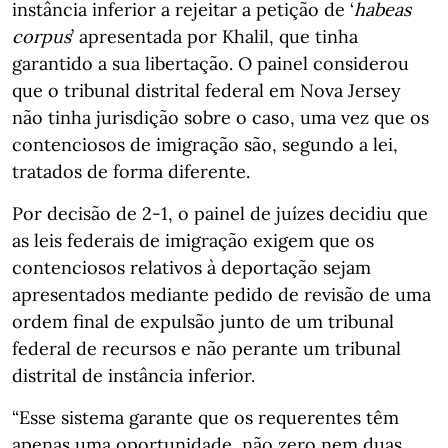
instância inferior a rejeitar a petição de ‘
habeas
corpus
’ apresentada por Khalil, que tinha
garantido a sua libertação. O painel considerou
que o tribunal distrital federal em Nova Jersey
não tinha jurisdição sobre o caso, uma vez que os
contenciosos de imigração são, segundo a lei,
tratados de forma diferente.
Por decisão de 2-1, o painel de juízes decidiu que
as leis federais de imigração exigem que os
contenciosos relativos à deportação sejam
apresentados mediante pedido de revisão de uma
ordem final de expulsão junto de um tribunal
federal de recursos e não perante um tribunal
distrital de instância inferior.
“Esse sistema garante que os requerentes têm
apenas uma oportunidade, não zero nem duas.