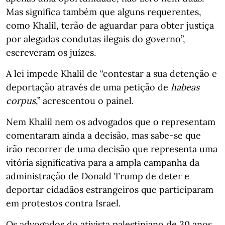
Mas significa também que alguns requerentes,
como Khalil, terão de aguardar para obter justiça
por alegadas condutas ilegais do governo”,
escreveram os juízes.
A lei impede Khalil de “contestar a sua detenção e
deportação através de uma petição de
habeas
corpus
,” acrescentou o painel.
Nem Khalil nem os advogados que o representam
comentaram ainda a decisão, mas sabe-se que
irão recorrer de uma decisão que representa uma
vitória significativa para a ampla campanha da
administração de Donald Trump de deter e
deportar cidadãos estrangeiros que participaram
em protestos contra Israel.
Os advogados do ativista palestiniano de 30 anos,