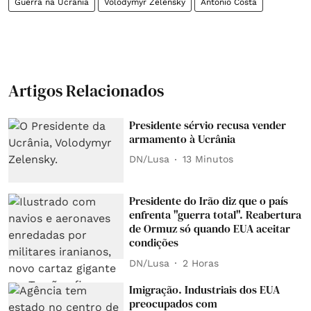
Guerra na Ucrânia
Volodymyr Zelensky
António Costa
Artigos Relacionados
Presidente sérvio recusa vender
armamento à Ucrânia
DN/Lusa
13 Minutos
Presidente do Irão diz que o país
enfrenta "guerra total". Reabertura
de Ormuz só quando EUA aceitar
condições
DN/Lusa
2 Horas
Imigração. Industriais dos EUA
preocupados com