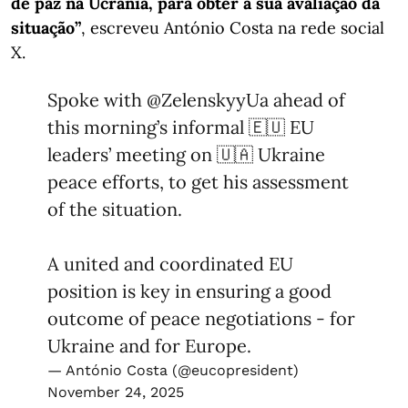
de paz na Ucrânia, para obter a sua avaliação da
situação”
, escreveu António Costa na rede social
X.
Spoke with
@ZelenskyyUa
ahead of
this morning’s informal 🇪🇺 EU
leaders’ meeting on 🇺🇦 Ukraine
peace efforts, to get his assessment
of the situation.
A united and coordinated EU
position is key in ensuring a good
outcome of peace negotiations - for
Ukraine and for Europe.
— António Costa (@eucopresident)
November 24, 2025