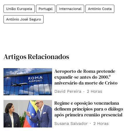
União Europeia
Portugal
Internacional
António Costa
António José Seguro
Artigos Relacionados
Aeroporto de Roma pretende
expandir-se antes do 2000.º
aniversário da morte de Cristo
David Pereira
2 Horas
Regime e oposição venezuelana
definem princípios para o diálogo
após primeira reunião presencial
Susana Salvador
2 Horas