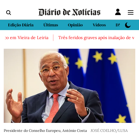
Edição Diária
Últimas
Opinião
Vídeos
DN Sport
o em Vieira de Leiria
Três feridos graves após inalação de vapor
Presidente do Conselho Europeu, António Costa
JOSÉ COELHO/LUSA