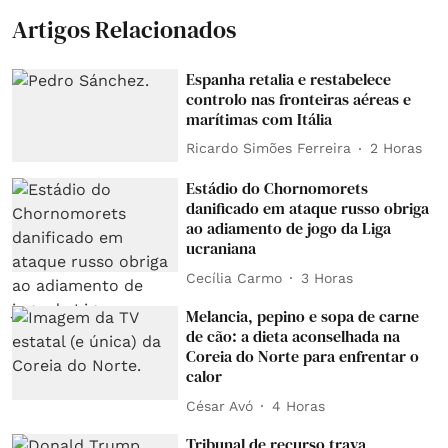
Artigos Relacionados
Espanha retalia e restabelece
controlo nas fronteiras aéreas e
marítimas com Itália
Ricardo Simões Ferreira
2 Horas
Estádio do Chornomorets
danificado em ataque russo obriga
ao adiamento de jogo da Liga
ucraniana
Cecília Carmo
3 Horas
Melancia, pepino e sopa de carne
de cão: a dieta aconselhada na
Coreia do Norte para enfrentar o
calor
César Avó
4 Horas
Tribunal de recurso trava