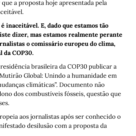
 que a proposta hoje apresentada pela
ceitável.
é inaceitável. E, dado que estamos tão
riste dizer, mas estamos realmente perante
rnalistas o comissário europeu do clima,
al da COP30.
residência brasileira da COP30 publicar a
 “Mutirão Global: Unindo a humanidade em
mudanças climáticas”. Documento não
ono dos combustíveis fósseis, questão que
ses.
opeia aos jornalistas após ser conhecido o
nifestado desilusão com a proposta da