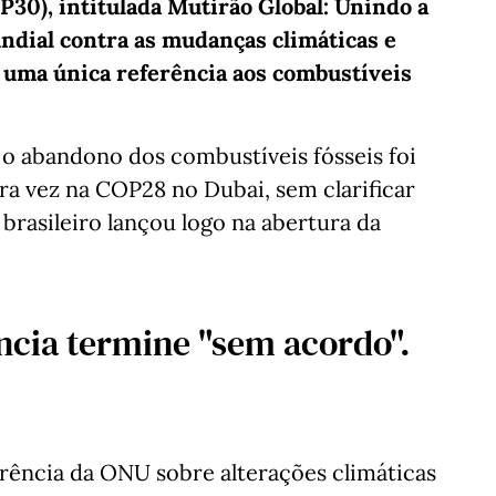
P30), intitulada Mutirão Global: Unindo a
dial contra as mudanças climáticas e
 uma única referência aos combustíveis
 o abandono dos combustíveis fósseis foi
ra vez na COP28 no Dubai, sem clarificar
rasileiro lançou logo na abertura da
ncia termine "sem acordo".
rência da ONU sobre alterações climáticas