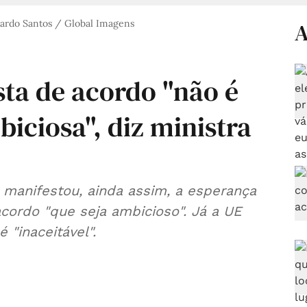
ardo Santos / Global Imagens
A
ta de acordo "não é
iciosa", diz ministra
 manifestou, ainda assim, a esperança
cordo "que seja ambicioso". Já a UE
 "inaceitável".