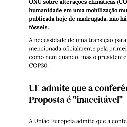
ONU sobre alterações climáticas (CO
humanidade em uma mobilização mun
publicada hoje de madrugada, não há
fósseis.
A necessidade de uma transição para
mencionada oficialmente pela primei
como nem quando, mas o presidente b
COP30.
UE admite que a conferê
Proposta é "inaceitável"
A União Europeia admite que a confe