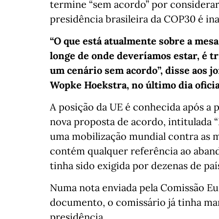
termine “sem acordo” por considerar
presidência brasileira da COP30 é ina
“O que está atualmente sobre a mesa 
longe de onde deveríamos estar, é t
um cenário sem acordo”, disse aos jo
Wopke Hoekstra, no último dia ofici
A posição da UE é conhecida após a p
nova proposta de acordo, intitulada
uma mobilização mundial contra as 
contém qualquer referência ao aband
tinha sido exigida por dezenas de paí
Numa nota enviada pela Comissão Eur
documento, o comissário já tinha ma
presidência.