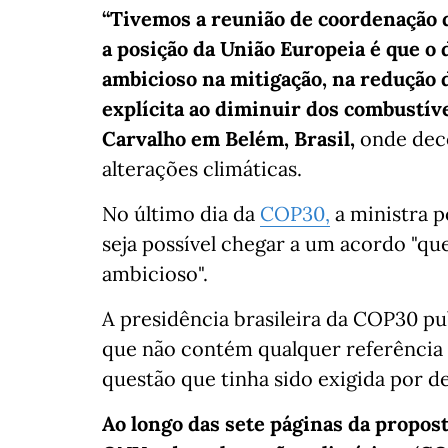
“Tivemos a reunião de coordenação d
a posição da União Europeia é que o
ambicioso na mitigação, na redução 
explícita ao diminuir dos combustíve
Carvalho em Belém, Brasil,
onde deco
alterações climáticas.
No último dia da
COP30,
a ministra 
seja possível chegar a um acordo "qu
ambicioso".
A presidência brasileira da COP30 p
que não contém qualquer referência 
questão que tinha sido exigida por d
Ao longo das sete páginas da propost