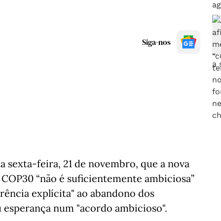
Siga-nos
 sexta-feira, 21 de novembro, que a nova
a COP30 “não é suficientemente ambiciosa”
rência explícita" ao abandono dos
u esperança num "acordo ambicioso".