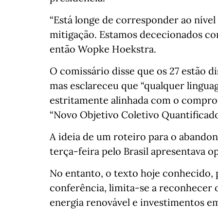
“Está longe de corresponder ao níve
mitigação. Estamos dececionados com
então Wopke Hoekstra.
O comissário disse que os 27 estão d
mas esclareceu que “qualquer lingua
estritamente alinhada com o compro
“Novo Objetivo Coletivo Quantificad
A ideia de um roteiro para o abando
terça-feira pelo Brasil apresentava 
No entanto, o texto hoje conhecido, p
conferência, limita-se a reconhecer 
energia renovável e investimentos em