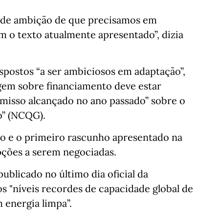
l de ambição de que precisamos em
 o texto atualmente apresentado”, dizia
ispostos “a ser ambiciosos em adaptação”,
gem sobre financiamento deve estar
misso alcançado no ano passado” sobre o
o” (NCQG).
no e o primeiro rascunho apresentado na
opções a serem negociadas.
ublicado no último dia oficial da
os "níveis recordes de capacidade global de
 energia limpa”.