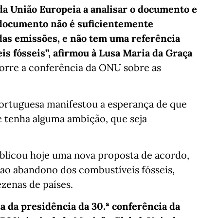
a União Europeia a analisar o documento e
 documento não é suficientemente
das emissões, e não tem uma referência
is fósseis”, afirmou à Lusa Maria da Graça
rre a conferência da ONU sobre as
portuguesa manifestou a esperança de que
e tenha alguma ambição, que seja
ublicou hoje uma nova proposta de acordo,
ao abandono dos combustíveis fósseis,
ezenas de países.
a da presidência da 30.ª conferência da