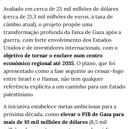
Avaliado em cerca de 25 mil milhões de dólares
(cerca de 21,3 mil milhões de euros, à taxa de
câmbio atual), o projeto propõe uma
transformação profunda da Faixa de Gaza após a
guerra, com forte envolvimento dos Estados
Unidos e de investidores internacionais, com o
objetivo de tornar o enclave num centro
económico regional até 2035.
O plano, que foi
apresentado como a fase seguinte ao cessar-fogo
entre Israel e o Hamas, não tem qualquer
referência explícita a um caminho para um Estado
palestiniano.
A iniciativa estabelece metas ambiciosas para a
próxima década, como
elevar o PIB de Gaza para
mais de 10 mil milhões de dólares
(8,5 mil