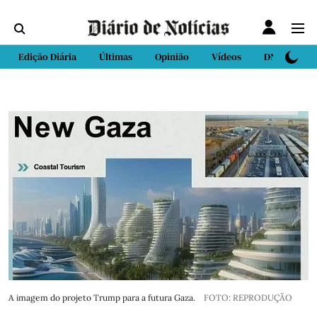
Edição Diária
Últimas
Opinião
Vídeos
DN Sport
A imagem do projeto Trump para a futura Gaza.
FOTO: REPRODUÇÃO