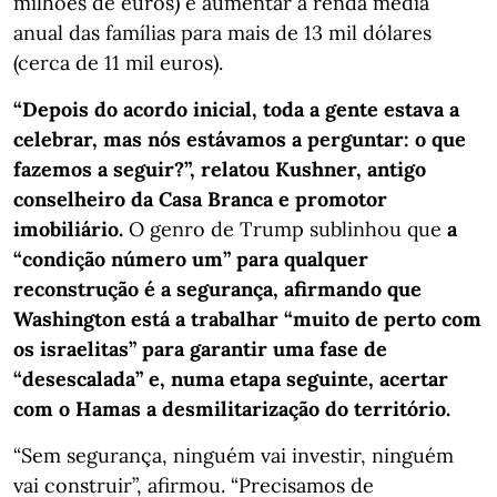
milhões de euros) e aumentar a renda média
anual das famílias para mais de 13 mil dólares
(cerca de 11 mil euros).
“Depois do acordo inicial, toda a gente estava a
celebrar, mas nós estávamos a perguntar: o que
fazemos a seguir?”, relatou Kushner, antigo
conselheiro da Casa Branca e promotor
imobiliário.
O genro de Trump sublinhou que
a
“condição número um” para qualquer
reconstrução é a segurança, afirmando que
Washington está a trabalhar “muito de perto com
os israelitas” para garantir uma fase de
“desescalada” e, numa etapa seguinte, acertar
com o Hamas a desmilitarização do território.
“Sem segurança, ninguém vai investir, ninguém
vai construir”, afirmou. “Precisamos de