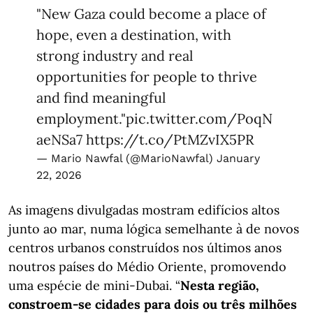
"New Gaza could become a place of
hope, even a destination, with
strong industry and real
opportunities for people to thrive
and find meaningful
employment."
pic.twitter.com/PoqN
aeNSa7
https://t.co/PtMZvIX5PR
— Mario Nawfal (@MarioNawfal)
January
22, 2026
As imagens divulgadas mostram edifícios altos
junto ao mar, numa lógica semelhante à de novos
centros urbanos construídos nos últimos anos
noutros países do Médio Oriente, promovendo
uma espécie de mini-Dubai. “
Nesta região,
constroem-se cidades para dois ou três milhões