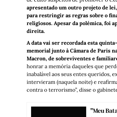
apresentado um outro projeto de lei
para restringir as regras sobre o f
religiosos. Apesar da polémica, foi
direita.
A data vai ser recordada esta quinta
memorial junto à Câmara de Paris 
Macron, de sobreviventes e familiar
honrar a memória daqueles que perde
inabalável aos seus entes queridos, e
intervieram (naquela noite) e reafir
contra o terrorismo”, disse o gabine
"Meu Bata