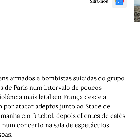
Siga-nos
ens armados e bombistas suicidas do grupo
is de Paris num intervalo de poucos
iolência mais letal em França desde a
por atacar adeptos junto ao Stade de
manha em futebol, depois clientes de cafés
num concerto na sala de espetáculos
soas.