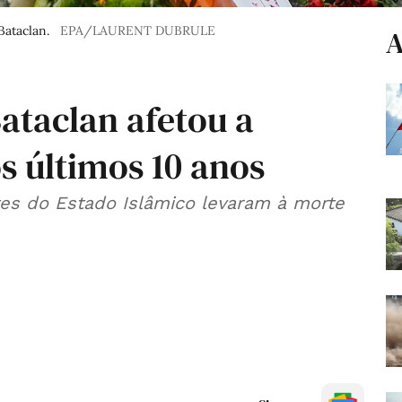
Bataclan.
EPA/LAURENT DUBRULE
A
ataclan afetou a
os últimos 10 anos
tes do Estado Islâmico levaram à morte