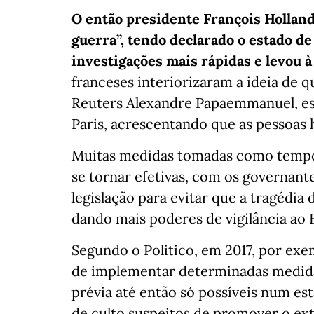
O então presidente François Holland
guerra”, tendo declarado o estado d
investigações mais rápidas e levou à
franceses interiorizaram a ideia de 
Reuters Alexandre Papaemmanuel, es
Paris, acrescentando que as pessoas 
Muitas medidas tomadas como tempor
se tornar efetivas, com os governan
legislação para evitar que a tragédi
dando mais poderes de vigilância ao 
Segundo o Politico, em 2017, por exe
de implementar determinadas medida
prévia até então só possíveis num es
de culto suspeitos de promover o e