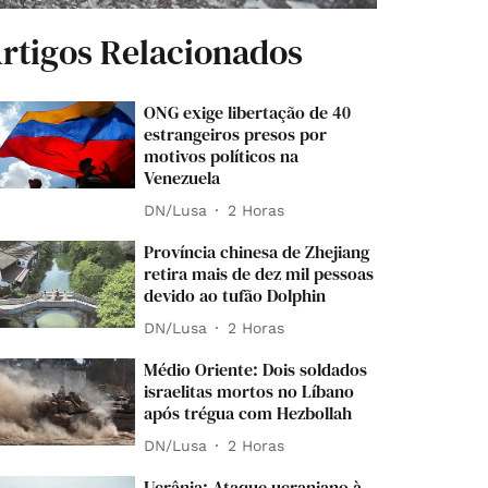
rtigos Relacionados
ONG exige libertação de 40
estrangeiros presos por
motivos políticos na
Venezuela
DN/Lusa
2 Horas
Província chinesa de Zhejiang
retira mais de dez mil pessoas
devido ao tufão Dolphin
DN/Lusa
2 Horas
Médio Oriente: Dois soldados
israelitas mortos no Líbano
após trégua com Hezbollah
DN/Lusa
2 Horas
Ucrânia: Ataque ucraniano à