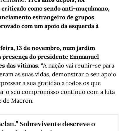
, criticado como sendo anti-muçulmano,
inanciamento estrangeiro de grupos
 aprovado com um apoio da esquerda à
-feira, 13 de novembro, num jardim
na presença do presidente Emmanuel
es das vítimas.
“A nação vai reunir-se para
ram as suas vidas, demonstrar o seu apoio
xpressar a sua gratidão a todos os que
mar o seu compromisso contínuo com a luta
te de Macron.
clan." Sobrevivente descreve o