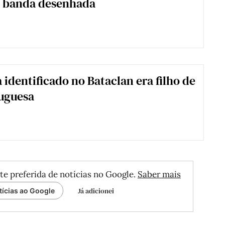
m banda desenhada
 identificado no Bataclan era filho de
uguesa
te preferida de notícias no Google.
Saber mais
Já adicionei
tícias ao Google