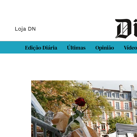
Loja DN
Edição Diária
Últimas
Opinião
Víde