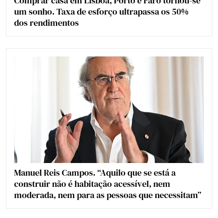
Comprar casa em Lisboa, Porto e Faro tornou-se
um sonho. Taxa de esforço ultrapassa os 50%
dos rendimentos
Manuel Reis Campos. “Aquilo que se está a
construir não é habitação acessível, nem
moderada, nem para as pessoas que necessitam”