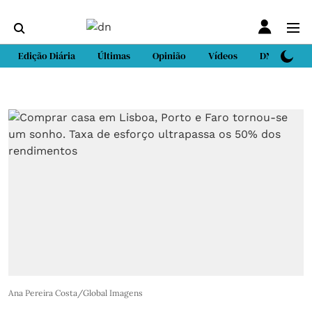
Edição Diária
Últimas
Opinião
Vídeos
DN Sport
Ana Pereira Costa/Global Imagens