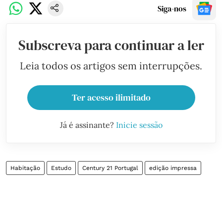
Siga-nos
Subscreva para continuar a ler
Leia todos os artigos sem interrupções.
Ter acesso ilimitado
Já é assinante?
Inicie sessão
Habitação
Estudo
Century 21 Portugal
edição impressa