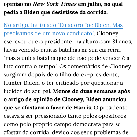
opinião no
New York Times
em julho, no qual
pedia a Biden que desistisse da corrida.
No artigo, intitulado "Eu adoro Joe Biden. Mas
precisamos de um novo candidato"
, Clooney
escreveu que o presidente, na altura com 81 anos,
havia vencido muitas batalhas na sua carreira,
"mas a única batalha que ele não pode vencer é a
luta contra o tempo". Os comentários de Clooney
surgiram depois de o filho do ex-presidente,
Hunter Biden, o ter criticado por questionar a
lucidez do seu pai.
Menos de duas semanas após
o artigo de opinião de Clooney, Biden anunciou
que se afastaria a favor de Harris.
O presidente
estava a ser pressionado tanto pelos opositores
como pelo próprio campo democrata para se
afastar da corrida, devido aos seus problemas de