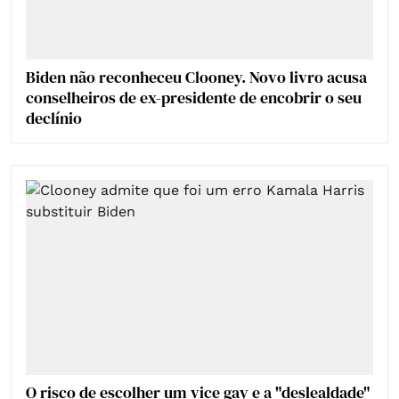
Biden não reconheceu Clooney. Novo livro acusa
conselheiros de ex-presidente de encobrir o seu
declínio
O risco de escolher um vice gay e a "deslealdade"