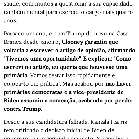
saúde, com muitos a questionar a sua capacidade
também mental para exercer o cargo mais quatro
anos.
Passado um ano, e com Trump de novo na Casa
Branca desde janeiro,
Clooney garantiu que
voltaria a escrever o artigo de opinião, afirmando
"Tivemos uma oportunidade". E explicou: "Como
escrevi no artigo, eu queria que houvesse uma
primária.
Vamos testar isso rapidamente e
colocá-lo em prática". Mas acabou por
não haver
primárias democratas e a vice-presidente de
Biden assumiu a nomeação, acabando por perder
contra Trump.
Desde a sua candidatura falhada, Kamala Harris
tem criticado a decisão inicial de Biden de
concorrer a um segundo mandato. No seu livro