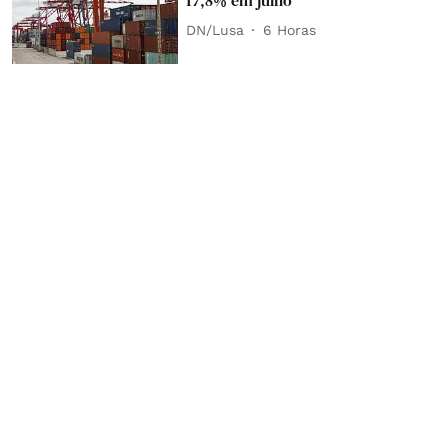
17,8% em julho
DN/Lusa
6 Horas