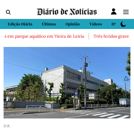
Edição Diária
Últimas
Opinião
Vídeos
DN Sport
s em parque aquático em Vieira de Leiria
Três feridos graves apó
D.R.