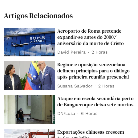
Artigos Relacionados
Aeroporto de Roma pretende
expandir-se antes do 2000.º
aniversário da morte de Cristo
David Pereira
2 Horas
Regime e oposição venezuelana
definem princípios para o diálogo
após primeira reunião presencial
Susana Salvador
2 Horas
Ataque em escola secundária perto
de Banguecoque deixa sete mortos
DN/Lusa
6 Horas
Exportações chinesas crescem