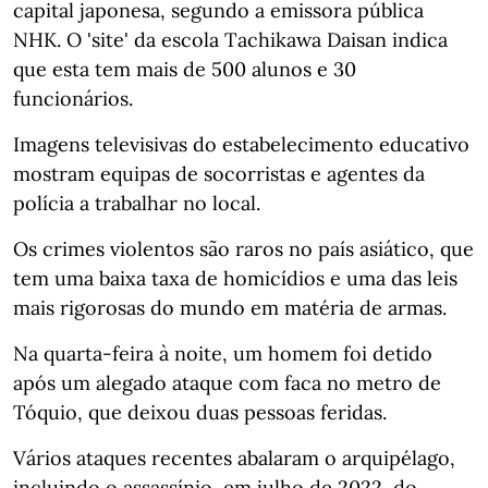
capital japonesa, segundo a emissora pública
NHK. O 'site' da escola Tachikawa Daisan indica
que esta tem mais de 500 alunos e 30
funcionários.
Imagens televisivas do estabelecimento educativo
mostram equipas de socorristas e agentes da
polícia a trabalhar no local.
Os crimes violentos são raros no país asiático, que
tem uma baixa taxa de homicídios e uma das leis
mais rigorosas do mundo em matéria de armas.
Na quarta-feira à noite, um homem foi detido
após um alegado ataque com faca no metro de
Tóquio, que deixou duas pessoas feridas.
Vários ataques recentes abalaram o arquipélago,
incluindo o assassínio, em julho de 2022, do