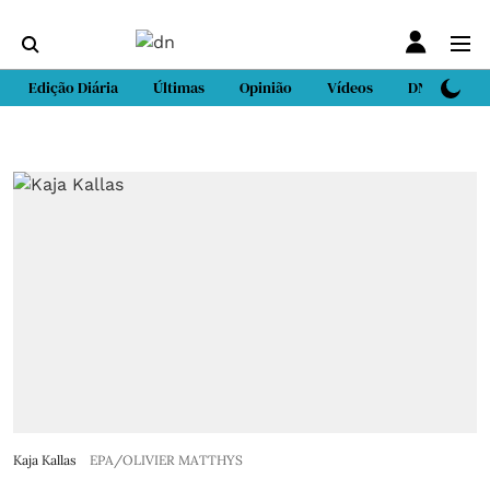
Edição Diária
Últimas
Opinião
Vídeos
DN Sport
Kaja Kallas
EPA/OLIVIER MATTHYS