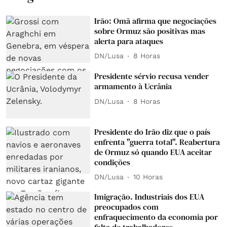
Irão: Omã afirma que negociações
sobre Ormuz são positivas mas
alerta para ataques
DN/Lusa
8 Horas
Presidente sérvio recusa vender
armamento à Ucrânia
DN/Lusa
8 Horas
Presidente do Irão diz que o país
enfrenta "guerra total". Reabertura
de Ormuz só quando EUA aceitar
condições
DN/Lusa
10 Horas
Imigração. Industriais dos EUA
preocupados com
enfraquecimento da economia por
falta de trabalhadores