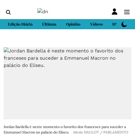
Edição Diária
Últimas
Opinião
Vídeos
DN Sport
Jordan Bardella é neste momento o favorito dos franceses para suceder a
Emmanuel Macron no palácio do Eliseu.
Alexis HAULOT / PARLAMENTO