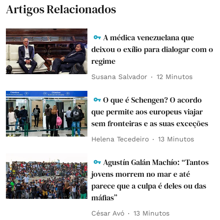
Artigos Relacionados
A médica venezuelana que
deixou o exílio para dialogar com o
regime
Susana Salvador
12 Minutos
O que é Schengen? O acordo
que permite aos europeus viajar
sem fronteiras e as suas exceções
Helena Tecedeiro
13 Minutos
Agustín Galán Machío: “Tantos
jovens morrem no mar e até
parece que a culpa é deles ou das
máfias”
César Avó
13 Minutos