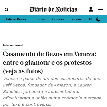
Edição Diária
Últimas
Opinião
Vídeos
DN Sport
Internacional
Casamento de Bezos em Veneza:
entre o glamour e os protestos
(veja as fotos)
Veneza é palco de um dos casamentos do ano:
Jeff Bezos, fundador da Amazon, e Lauren
Sanchez, jornalista e apresentadora,
oficializaram a união numa cerimónia marcada
por luxo e controvérsia