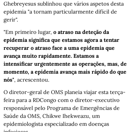
Ghebreyesus sublinhou que vários aspetos desta
epidemia "a tornam particularmente difícil de
gerir".
"Em primeiro lugar,
o atraso na deteção da
epidemia significa que estamos agora a tentar
recuperar o atraso face a uma epidemia que
avança muito rapidamente. Estamos a
intensificar urgentemente as operações, mas, de
momento, a epidemia avança mais rápido do que
nós"
, acrescentou.
O diretor-geral de OMS planeia viajar esta terça-
feira para a RDCongo com o diretor-executivo
responsável pelo Programa de Emergências de
Saúde da OMS, Chikwe Ihekweazu, um
epidemiologista especializado em doenças
infeciosas.