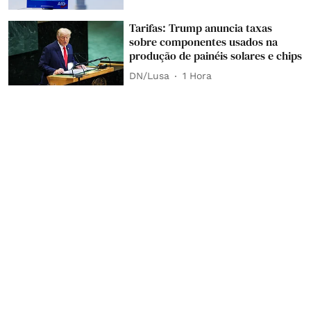
Tarifas: Trump anuncia taxas
sobre componentes usados na
produção de painéis solares e chips
DN/Lusa
1 Hora