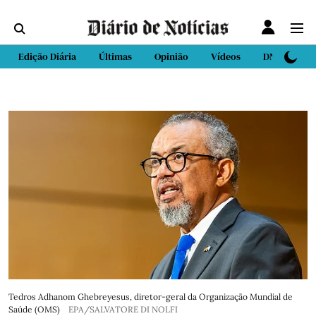
Edição Diária
Últimas
Opinião
Vídeos
DN Sport
Tedros Adhanom Ghebreyesus, diretor-geral da Organização Mundial de
Saúde (OMS)
EPA/SALVATORE DI NOLFI