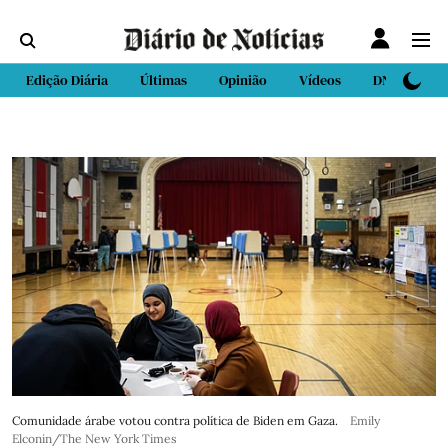
Edição Diária
Últimas
Opinião
Vídeos
DN Sport
Comunidade árabe votou contra política de Biden em Gaza.
Emily
Elconin/The New York Times