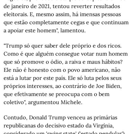
de janeiro de 2021, tentou reverter resultados
eleitorais. E, mesmo assim, há imensas pessoas
que estão completamente cegas e que continuam
a apoiar este homem", lamentou.
"Trump só quer saber dele próprio e dos ricos.
Como é que alguém consegue votar num homem
que só promove o ódio, a raiva e maus hábitos?
Ele não é honesto com o povo americano, não
está a lutar por este país. Ele só luta pelos seus
próprios interesses, ao contrário de Joe Biden,
que efetivamente se preocupa com o bem
coletivo", argumentou Michele.
Contudo, Donald Trump venceu as primárias
republicanas do decisivo estado da Virgínia,
considerado um 'swing state' ('estado pendular')