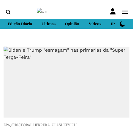
Edição Diária
Últimas
Opinião
Vídeos
DN Sport
EPA/CRISTOBAL HERRERA-ULASHKEVICH