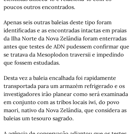
poucos outros encontrados.
Apenas seis outras baleias deste tipo foram
identificadas e as encontradas intactas em praias
da Ilha Norte da Nova Zelândia foram enterradas
antes que testes de ADN pudessem confirmar que
se tratava da Mesoplodon traversii e impedindo
que fossem estudadas.
Desta vez a baleia encalhada foi rapidamente
transportada para um armazém refrigerado e os
investigadores irão planear como será examinada
em conjunto com as tribos locais iwi, do povo
maori, nativo da Nova Zelândia, que considera as
baleias um tesouro sagrado.
A agência de conservação adiantou que os testes