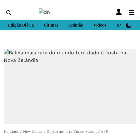
Edição Diária
Últimas
Opinião
Vídeos
DN Sport
Handout / New Zealand Department of Conservation / AFP