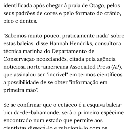
identificada após chegar à praia de Otago, pelos
seus padrões de cores e pelo formato do crânio,
bico e dentes.
"Sabemos muito pouco, praticamente nada" sobre
estas baleias, disse Hannah Hendriks, consultora
técnica marinha do Departamento de
Conservação neozelandês, citada pela agência
noticiosa norte-americana Associated Press (AP),
que assinalou ser "incrível" em termos científicos
a possibilidade de se obter "informação em
primeira mão".
Se se confirmar que o cetáceo é a esquiva baleia-
bicuda-de-bahamonde, será o primeiro espécime
encontrado num estado que permite aos
cientistas dissecá-lo e relacioná-lo com os