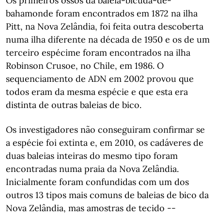
Os primeiros ossos da baleia-bicuda-de-
bahamonde foram encontrados em 1872 na ilha
Pitt, na Nova Zelândia, foi feita outra descoberta
numa ilha diferente na década de 1950 e os de um
terceiro espécime foram encontrados na ilha
Robinson Crusoe, no Chile, em 1986. O
sequenciamento de ADN em 2002 provou que
todos eram da mesma espécie e que esta era
distinta de outras baleias de bico.
Os investigadores não conseguiram confirmar se
a espécie foi extinta e, em 2010, os cadáveres de
duas baleias inteiras do mesmo tipo foram
encontradas numa praia da Nova Zelândia.
Inicialmente foram confundidas com um dos
outros 13 tipos mais comuns de baleias de bico da
Nova Zelândia, mas amostras de tecido --