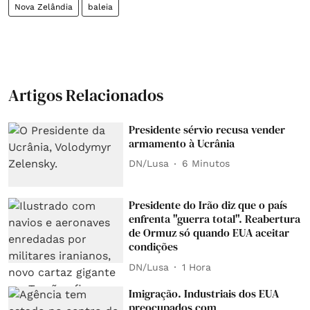
Nova Zelândia
baleia
Artigos Relacionados
Presidente sérvio recusa vender
armamento à Ucrânia
DN/Lusa
6 Minutos
Presidente do Irão diz que o país
enfrenta "guerra total". Reabertura
de Ormuz só quando EUA aceitar
condições
DN/Lusa
1 Hora
Imigração. Industriais dos EUA
preocupados com