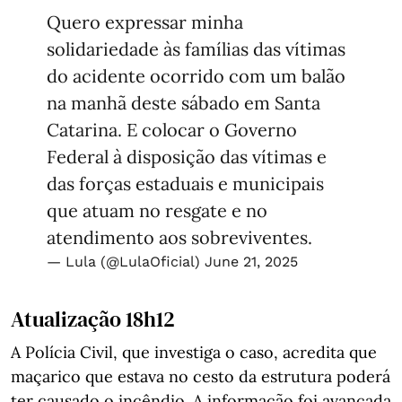
Quero expressar minha
solidariedade às famílias das vítimas
do acidente ocorrido com um balão
na manhã deste sábado em Santa
Catarina. E colocar o Governo
Federal à disposição das vítimas e
das forças estaduais e municipais
que atuam no resgate e no
atendimento aos sobreviventes.
— Lula (@LulaOficial)
June 21, 2025
Atualização 18h12
A Polícia Civil, que investiga o caso, acredita que
maçarico que estava no cesto da estrutura poderá
ter causado o incêndio. A informação foi avançada