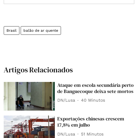
Brasil
balão de ar quente
Artigos Relacionados
Ataque em escola secundária perto
de Banguecoque deixa sete mortos
DN/Lusa
40 Minutos
Exportações chinesas crescem
17,8% em julho
DN/Lusa
51 Minutos