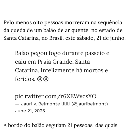
Pelo menos oito pessoas morreram na sequência
da queda de um balão de ar quente, no estado de
Santa Catarina, no Brasil, este sábado, 21 de junho.
Balão pegou fogo durante passeio e
caiu em Praia Grande, Santa
Catarina. Infelizmente há mortos e
feridos. 😞😞
pic.twitter.com/r6XEWvcsXO
— Jauri v. Belmonte ✍🏻🧉 (@jauribelmont)
June 21, 2025
A bordo do balão seguiam 21 pessoas, das quais