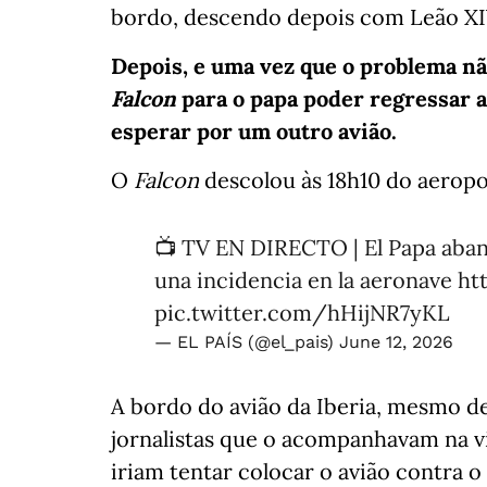
bordo, descendo depois com Leão XI
Depois, e uma vez que o problema não
Falcon
para o papa poder regressar a
esperar por um outro avião.
O
Falcon
descolou às 18h10 do aeropo
📺 TV EN DIRECTO | El Papa aband
una incidencia en la aeronave
ht
pic.twitter.com/hHijNR7yKL
— EL PAÍS (@el_pais)
June 12, 2026
A bordo do avião da Iberia, mesmo de
jornalistas que o acompanhavam na v
iriam tentar colocar o avião contra 