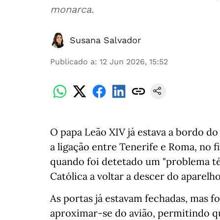
monarca.
Susana Salvador
Publicado a
:
12 Jun 2026, 15:52
O papa Leão XIV já estava a bordo do 
a ligação entre Tenerife e Roma, no f
quando foi detetado um "problema téc
Católica a voltar a descer do aparelho
As portas já estavam fechadas, mas f
aproximar-se do avião, permitindo qu