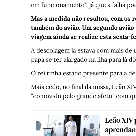
em funcionamento", já que a falha pod
Mas a medida não resultou, com os r
também do avião. Um segundo avião 
viagem ainda se realize esta sexta-fe
A descolagem já estava com mais de 
papa se ter alargado na ilha para lá do
O rei tinha estado presente para a de
Mais cedo, no final da missa, Leão XI
"comovido pelo grande afeto" com qu
Leão XIV 
aprendam 