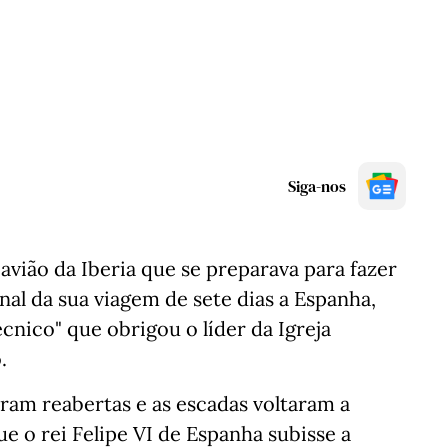
Siga-nos
avião da Iberia que se preparava para fazer
inal da sua viagem de sete dias a Espanha,
nico" que obrigou o líder da Igreja
.
oram reabertas e as escadas voltaram a
e o rei Felipe VI de Espanha subisse a