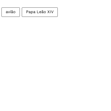
avião
Papa Leão XIV