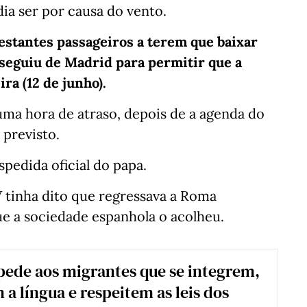
ia ser por causa do vento.
estantes passageiros a terem que baixar
seguiu de Madrid para permitir que a
ira (12 de junho).
uma hora de atraso, depois de a agenda do
 previsto.
spedida oficial do papa.
V tinha dito que regressava a Roma
e a sociedade espanhola o acolheu.
pede aos migrantes que se integrem,
a língua e respeitem as leis dos