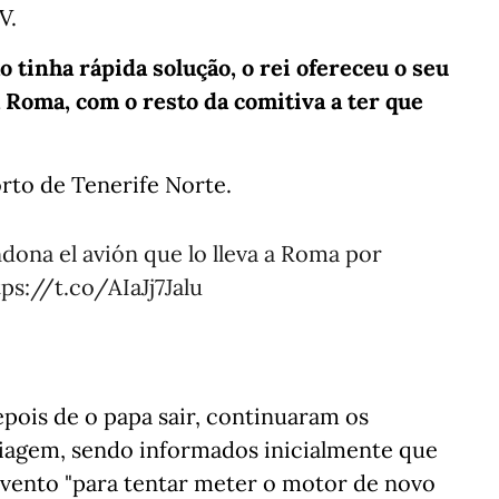
V.
 tinha rápida solução, o rei ofereceu o seu
 Roma, com o resto da comitiva a ter que
rto de Tenerife Norte.
ona el avión que lo lleva a Roma por
tps://t.co/AIaJj7Jalu
pois de o papa sair, continuaram os
iagem, sendo informados inicialmente que
o vento "para tentar meter o motor de novo