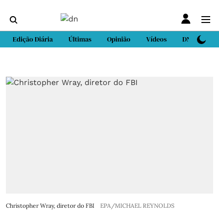
Edição Diária
Últimas
Opinião
Vídeos
DN Sport
Christopher Wray, diretor do FBI
EPA/MICHAEL REYNOLDS