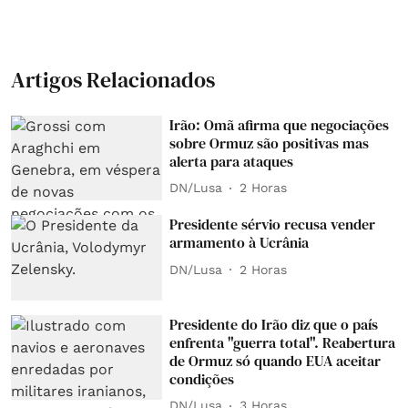
Artigos Relacionados
Irão: Omã afirma que negociações
sobre Ormuz são positivas mas
alerta para ataques
DN/Lusa
2 Horas
Presidente sérvio recusa vender
armamento à Ucrânia
DN/Lusa
2 Horas
Presidente do Irão diz que o país
enfrenta "guerra total". Reabertura
de Ormuz só quando EUA aceitar
condições
DN/Lusa
3 Horas