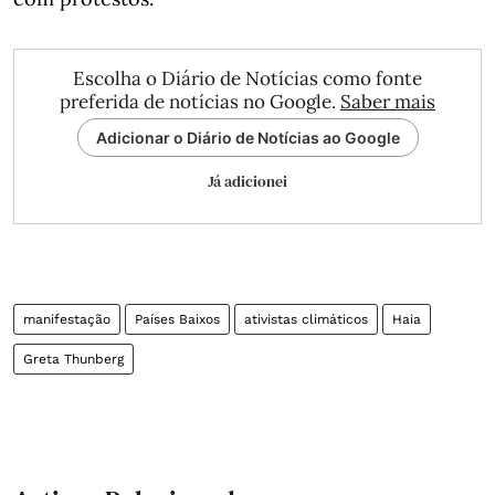
Escolha o Diário de Notícias como fonte
preferida de notícias no Google.
Saber mais
Adicionar o Diário de Notícias ao Google
Já adicionei
manifestação
Países Baixos
ativistas climáticos
Haia
Greta Thunberg