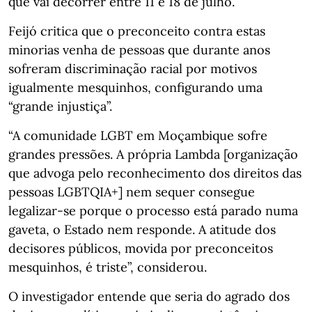
que vai decorrer entre 11 e 18 de julho.
Feijó critica que o preconceito contra estas
minorias venha de pessoas que durante anos
sofreram discriminação racial por motivos
igualmente mesquinhos, configurando uma
“grande injustiça”.
“A comunidade LGBT em Moçambique sofre
grandes pressões. A própria Lambda [organização
que advoga pelo reconhecimento dos direitos das
pessoas LGBTQIA+] nem sequer consegue
legalizar-se porque o processo está parado numa
gaveta, o Estado nem responde. A atitude dos
decisores públicos, movida por preconceitos
mesquinhos, é triste”, considerou.
O investigador entende que seria do agrado dos