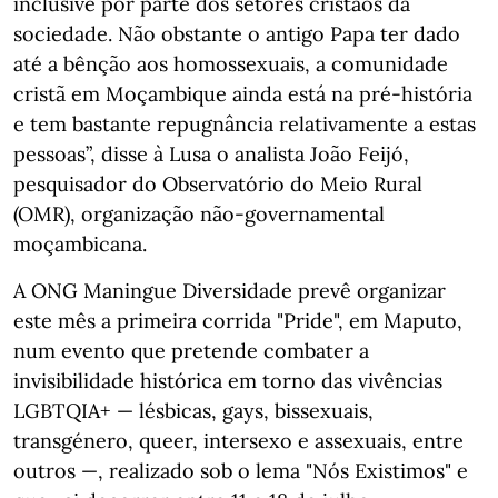
inclusive por parte dos setores cristãos da
sociedade. Não obstante o antigo Papa ter dado
até a bênção aos homossexuais, a comunidade
cristã em Moçambique ainda está na pré-história
e tem bastante repugnância relativamente a estas
pessoas”, disse à Lusa o analista João Feijó,
pesquisador do Observatório do Meio Rural
(OMR), organização não-governamental
moçambicana.
A ONG Maningue Diversidade prevê organizar
este mês a primeira corrida "Pride", em Maputo,
num evento que pretende combater a
invisibilidade histórica em torno das vivências
LGBTQIA+ — lésbicas, gays, bissexuais,
transgénero, queer, intersexo e assexuais, entre
outros —, realizado sob o lema "Nós Existimos" e