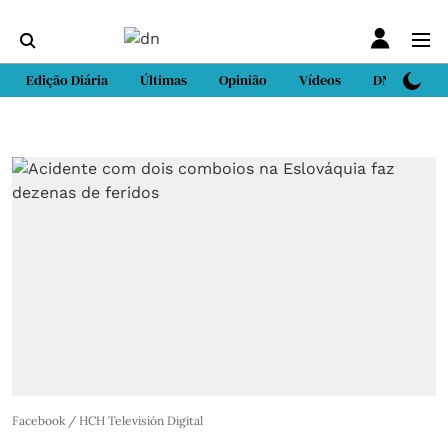
Edição Diária
Últimas
Opinião
Vídeos
DN Sport
Facebook / HCH Televisión Digital