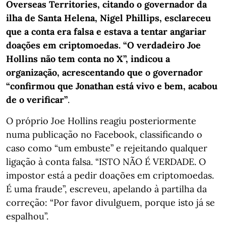
Overseas Territories, citando o governador da
ilha de Santa Helena, Nigel Phillips, esclareceu
que a conta era falsa e estava a tentar angariar
doações em criptomoedas. “O verdadeiro Joe
Hollins não tem conta no X”, indicou a
organização, acrescentando que o governador
“confirmou que Jonathan está vivo e bem, acabou
de o verificar”
.
O próprio Joe Hollins reagiu posteriormente
numa publicação no Facebook, classificando o
caso como “um embuste” e rejeitando qualquer
ligação à conta falsa. “ISTO NÃO É VERDADE. O
impostor está a pedir doações em criptomoedas.
É uma fraude”, escreveu, apelando à partilha da
correção: “Por favor divulguem, porque isto já se
espalhou”.