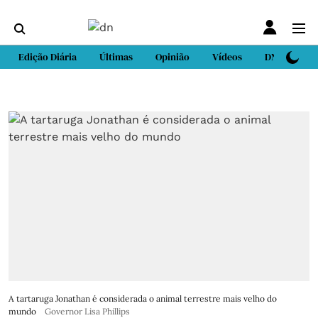
Edição Diária
Últimas
Opinião
Vídeos
DN Sport
A tartaruga Jonathan é considerada o animal terrestre mais velho do
mundo
Governor Lisa Phillips