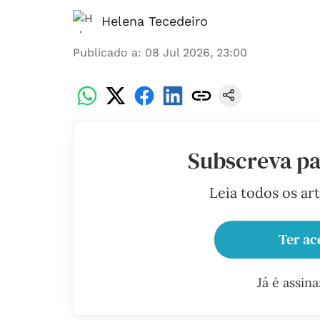
Helena Tecedeiro
Publicado a
:
08 Jul 2026, 23:00
Subscreva pa
Leia todos os ar
Ter ac
Já é assin