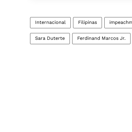
Internacional
Filipinas
impeach
Sara Duterte
Ferdinand Marcos Jr.