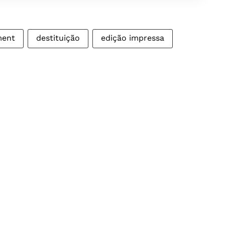
ment
destituição
edição impressa