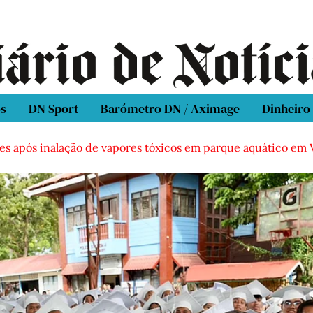
os
DN Sport
Barómetro DN / Aximage
Dinheiro
inalação de vapores tóxicos em parque aquático em Vieira de